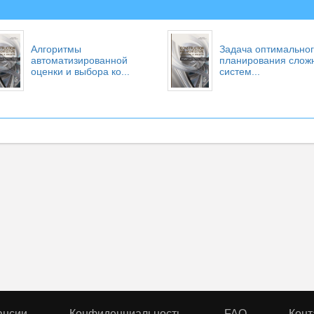
Алгоритмы
Задача оптимально
автоматизированной
планирования слож
оценки и выбора ко...
систем...
ансии
Конфиденциальность
FAQ
Конт