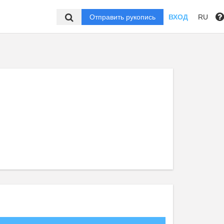
Отправить рукопись
ВХОД
RU