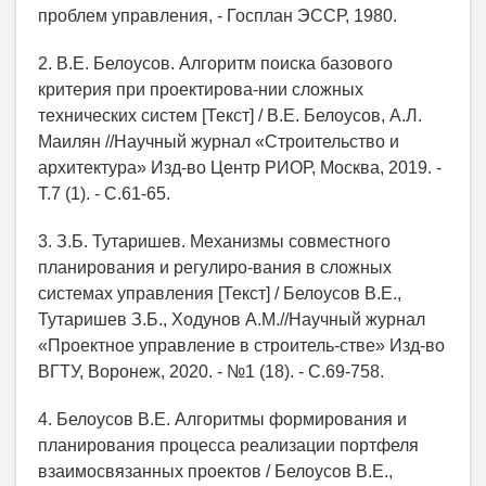
проблем управления, - Госплан ЭССР, 1980.
2. В.Е. Белоусов. Алгоритм поиска базового
критерия при проектирова-нии сложных
технических систем [Текст] / В.Е. Белоусов, А.Л.
Маилян //Научный журнал «Строительство и
архитектура» Изд-во Центр РИОР, Москва, 2019. -
Т.7 (1). - С.61-65.
3. З.Б. Тутаришев. Механизмы совместного
планирования и регулиро-вания в сложных
системах управления [Текст] / Белоусов В.Е.,
Тутаришев З.Б., Ходунов А.М.//Научный журнал
«Проектное управление в строитель-стве» Изд-во
ВГТУ, Воронеж, 2020. - №1 (18). - С.69-758.
4. Белоусов В.Е. Алгоритмы формирования и
планирования процесса реализации портфеля
взаимосвязанных проектов / Белоусов В.Е.,