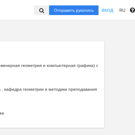
Отправить рукопись
ВХОД
RU
Инженерная геометрия и компьютерная графика) с
а , кафедра геометрии и методики преподавания
ка