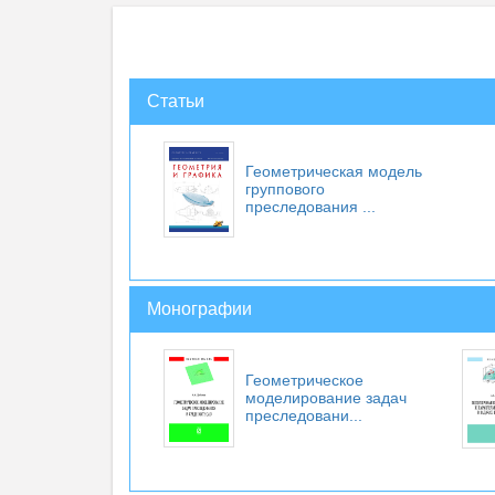
Статьи
Геометрическая модель
группового
преследования ...
Монографии
Геометрическое
моделирование задач
преследовани...