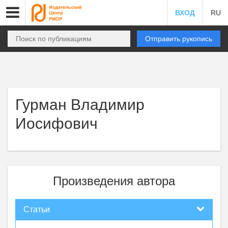
ВХОД
RU
Отправить рукопись
Гурман Владимир
Иосифович
Произведения автора
Статьи