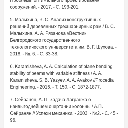
Проблемы оптимального проектирования
сооружений. - 2017. - С. 193-201.
5. Малыхина, В. С. Анализ конструктивных
решений деревянных трехшарнирных рам / В. С.
Малыхина, А. А. Рязанова //Вестник
Белгородского государственного
технологического университета им. В. Г. Шухова. -
2018. - №. 6. - С. 33-38.
6. Karamisheva, A. A. Calculation of plane bending
stability of beams with variable stiffness / A. A.
Karamisheva, S. B. Yazyev, A. A. Avakov //Procedia
Engineering. - 2016. - Т. 150. - С. 1872-1877.
7. Сейранян, А. П. Задача Лагранжа о
наивыгоднейшем очертании колонны / А.П.
Сейранян // Успехи механики. - 2003. - №2. - С. 45 -
96.