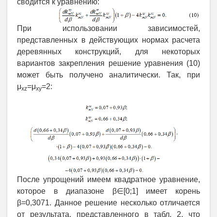
сводится к уравнению:
При использовании зависимостей,
представленных в действующих нормах расчета
деревянных конструкций, для некоторых
вариантов закрепления решение уравнения (10)
может быть получено аналитически. Так, при
μ
=μ
=2:
xz
xy
После упрощений имеем квадратное уравнение,
которое в диапазоне β∈[0;1] имеет корень
β=0,3071. Данное решение несколько отличается
от результата, представленного в табл. 2, что