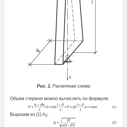
Рис. 1.
Расчетная схема
Объем стержня можно вычислить по формуле:
Выразим из (1)
h
:
0