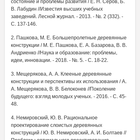
состояние и проблемы развития / Е. Н. Серов, Б.
В. Лабудин //Известия высших учебных
заведений. Лесной журнал. - 2013. - №. 2 (332). -
С. 137-146.
2. Пашкова, М. Е. Большепролетные деревянные
конструкции / М. Е. Пашкова, Е. А. Базарова, В. В.
Андриенко //Наука и образование: проблемы,
идеи, инновации. - 2018. - №. 5. - С. 18-22.
3. Мещерякова, А. А. Клееные деревянные
конструкции и перспективы их использования / А.
А. Мещерякова, В. В. Белоконев //Поколение
будущего: взгляд молодых ученых. - 2016. - С. 45-
48.
4. Немировский, Ю. В. Рациональное
проектирование слоистых деревянных
конструкций / Ю. В. Немировский, А. И. Болтаев //