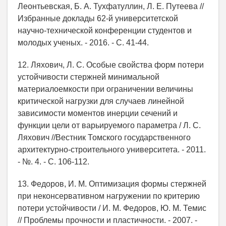
Леонтьевская, Б. А. Тухфатуллин, Л. Е. Путеева //
Избранные доклады 62-й университетской
научно-технической конференции студентов и
молодых ученых. - 2016. - С. 41-44.
12. Ляхович, Л. С. Особые свойства форм потери
устойчивости стержней минимальной
материалоемкости при ограничении величины
критической нагрузки для случаев линейной
зависимости моментов инерции сечений и
функции цели от варьируемого параметра / Л. С.
Ляхович //Вестник Томского государственного
архитектурно-строительного университета. - 2011.
- №. 4. - С. 106-112.
13. Федоров, И. М. Оптимизация формы стержней
при неконсервативном нагружении по критерию
потери устойчивости / И. М. Федоров, Ю. М. Темис
// Проблемы прочности и пластичности. - 2007. -