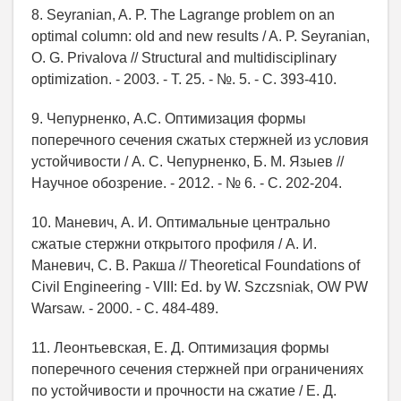
8. Seyranian, A. P. The Lagrange problem on an
optimal column: old and new results / A. P. Seyranian,
O. G. Privalova // Structural and multidisciplinary
optimization. - 2003. - Т. 25. - №. 5. - С. 393-410.
9. Чепурненко, А.С. Оптимизация формы
поперечного сечения сжатых стержней из условия
устойчивости / А. С. Чепурненко, Б. М. Языев //
Научное обозрение. - 2012. - № 6. - С. 202-204.
10. Маневич, А. И. Оптимальные центрально
сжатые стержни открытого профиля / А. И.
Маневич, С. В. Ракша // Theoretical Foundations of
Civil Engineering - VІІІ: Ed. by W. Szczsniak, OW PW
Warsaw. - 2000. - С. 484-489.
11. Леонтьевская, Е. Д. Оптимизация формы
поперечного сечения стержней при ограничениях
по устойчивости и прочности на сжатие / Е. Д.