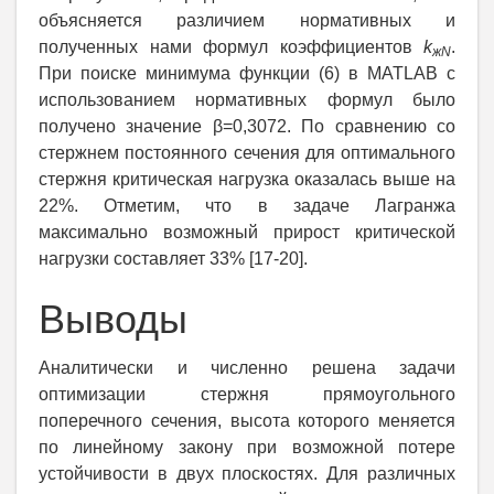
объясняется различием нормативных и
полученных нами формул коэффициентов
k
.
жN
При поиске минимума функции (6) в MATLAB с
использованием нормативных формул было
получено значение β=0,3072. По сравнению со
стержнем постоянного сечения для оптимального
стержня критическая нагрузка оказалась выше на
22%. Отметим, что в задаче Лагранжа
максимально возможный прирост критической
нагрузки составляет 33% [17-20].
Выводы
Аналитически и численно решена задачи
оптимизации стержня прямоугольного
поперечного сечения, высота которого меняется
по линейному закону при возможной потере
устойчивости в двух плоскостях. Для различных