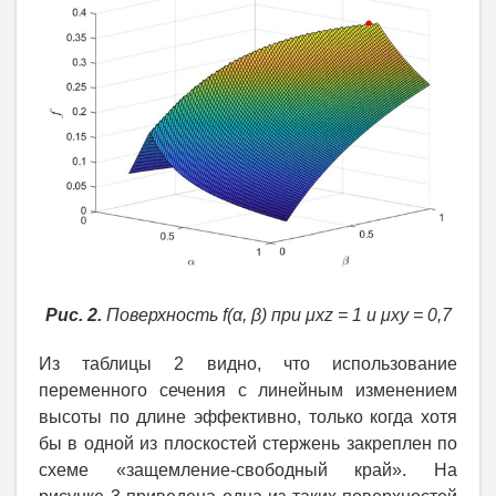
Рис. 2.
Поверхность f(α, β) при μxz = 1 и μxy = 0,7
Из таблицы 2 видно, что использование
переменного сечения с линейным изменением
высоты по длине эффективно, только когда хотя
бы в одной из плоскостей стержень закреплен по
схеме «защемление-свободный край». На