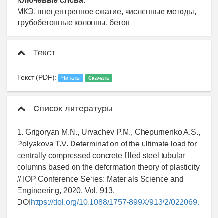
Ключевые слова:
МКЭ, внецентренное сжатие, численные методы,
трубобетонные колонны, бетон
Текст
Текст (PDF):
Читать
Скачать
Список литературы
1. Grigoryan M.N., Urvachev P.M., Chepurnenko A.S.,
Polyakova T.V. Determination of the ultimate load for
centrally compressed concrete filled steel tubular
columns based on the deformation theory of plasticity
// IOP Conference Series: Materials Science and
Engineering, 2020, Vol. 913.
DOI
https://doi.org/10.1088/1757-899X/913/2/022069.