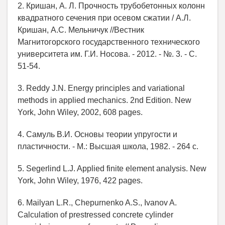
2. Кришан, А. Л. Прочность трубобетонных колонн
квадратного сечения при осевом сжатии / А.Л.
Кришан, А.С. Мельничук //Вестник
Магнитогорского государственного технического
университета им. Г.И. Носова. - 2012. - №. 3. - С.
51-54.
3. Reddy J.N. Energy principles and variational
methods in applied mechanics. 2nd Edition. New
York, John Wiley, 2002, 608 pages.
4. Самуль В.И. Основы теории упругости и
пластичности. - М.: Высшая школа, 1982. - 264 с.
5. Segerlind L.J. Applied finite element analysis. New
York, John Wiley, 1976, 422 pages.
6. Mailyan L.R., Chepurnenko A.S., Ivanov A.
Calculation of prestressed concrete cylinder