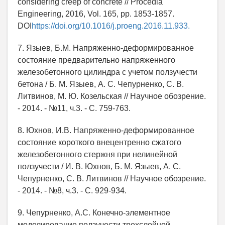
considering creep of concrete // Procedia
Engineering, 2016, Vol. 165, pp. 1853-1857.
DOI
https://doi.org/10.1016/j.proeng.2016.11.933.
7. Языев, Б.М. Напряженно-деформированное
состояние предварительно напряженного
железобетонного цилиндра с учетом ползучести
бетона / Б. М. Языев, А. С. Чепурненко, С. В.
Литвинов, М. Ю. Козельская // Научное обозрение.
- 2014. - №11, ч.3. - С. 759-763.
8. Юхнов, И.В. Напряженно-деформированное
состояние короткого внецентренно сжатого
железобетонного стержня при нелинейной
ползучести / И. В. Юхнов, Б. М. Языев, А. С.
Чепурненко, С. В. Литвинов // Научное обозрение.
- 2014. - №8, ч.3. - С. 929-934.
9. Чепурненко, А.С. Конечно-элементное
моделирование ползучести трехслойной