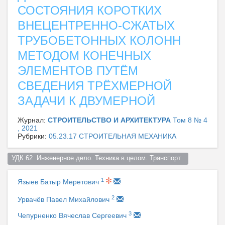
СОСТОЯНИЯ КОРОТКИХ
ВНЕЦЕНТРЕННО-СЖАТЫХ
ТРУБОБЕТОННЫХ КОЛОНН
МЕТОДОМ КОНЕЧНЫХ
ЭЛЕМЕНТОВ ПУТЁМ
СВЕДЕНИЯ ТРЁХМЕРНОЙ
ЗАДАЧИ К ДВУМЕРНОЙ
Журнал:
СТРОИТЕЛЬСТВО И АРХИТЕКТУРА
Том 8 № 4
, 2021
Рубрики:
05.23.17 СТРОИТЕЛЬНАЯ МЕХАНИКА
УДК 62  Инженерное дело. Техника в целом. Транспорт  
1
Языев Батыр Меретович
2
Урвачёв Павел Михайлович
3
Чепурненко Вячеслав Сергеевич