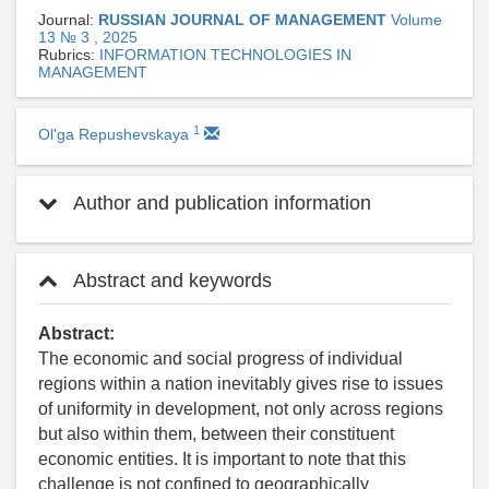
Journal:
RUSSIAN JOURNAL OF MANAGEMENT
Volume
13 № 3 , 2025
Rubrics:
INFORMATION TECHNOLOGIES IN
MANAGEMENT
1
Ol'ga Repushevskaya
Author and publication information
Abstract and keywords
Abstract:
The economic and social progress of individual
regions within a nation inevitably gives rise to issues
of uniformity in development, not only across regions
but also within them, between their constituent
economic entities. It is important to note that this
challenge is not confined to geographically