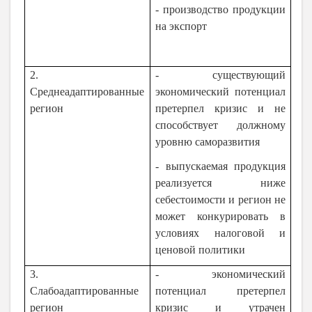
- производство продукции
на экспорт
2.
- существующий
Среднеадаптированные
экономический потенциал
регион
претерпел кризис и не
способствует должному
уровню саморазвития
- выпускаемая продукция
реализуется ниже
себестоимости и регион не
может конкурировать в
условиях налоговой и
ценовой политики
3.
- экономический
Слабоадаптированные
потенциал претерпел
регион
кризис и утрачен