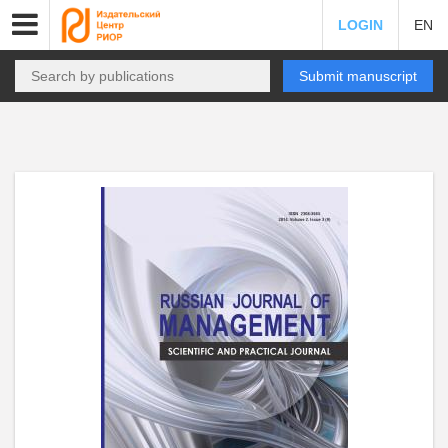
LOGIN
EN
Submit manuscript