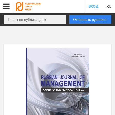
ВХОД
RU
Отправить рукопись