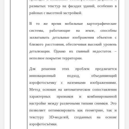
размытых текстур на фасадах зданий, особенно в
районах с высотной застройкой.
В то же время мобильные картографические
системы, работающие на земле, способны
захватывать детальные изображения объектов с
близкого расстояния, обеспечивая высокий уровень
детализации. Однако их главный недостаток –
неполное покрытие территории.
Для решения этих проблем предлагается
инновационный подход, объединяющий
аэрофотосъемку с наземными изображениями.
Метод основан на автоматическом сопоставлении
характерных признаков и комбинированной
настройке между различными типами снимков. Это
позволяет оптимизировать как геометрию, так и
текстуру 3D-моделей, созданных на основе
аэрофотосъёмки.