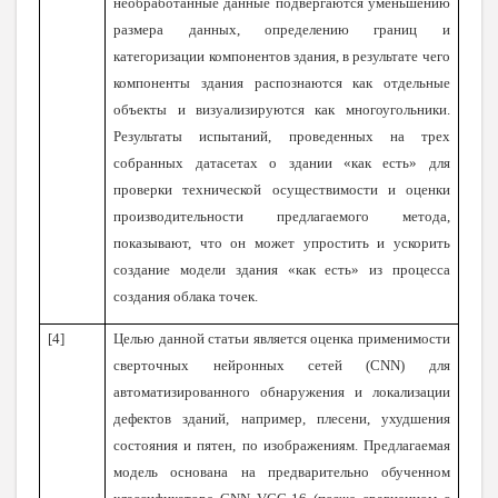
необработанные данные подвергаются уменьшению
размера данных, определению границ и
категоризации компонентов здания, в результате чего
компоненты здания распознаются как отдельные
объекты и визуализируются как многоугольники.
Результаты испытаний, проведенных на трех
собранных датасетах о здании «как есть» для
проверки технической осуществимости и оценки
производительности предлагаемого метода,
показывают, что он может упростить и ускорить
создание модели здания «как есть» из процесса
создания облака точек.
[4]
Целью данной статьи является оценка применимости
сверточных нейронных сетей (CNN) для
автоматизированного обнаружения и локализации
дефектов зданий, например, плесени, ухудшения
состояния и пятен, по изображениям. Предлагаемая
модель основана на предварительно обученном