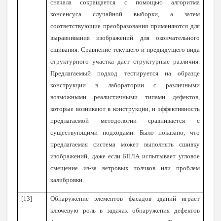
сначала сокращается с помощью алгоритма
консенсуса случайной выборки, а затем
соответствующие преобразования применяются для
выравнивания изображений для окончательного
сшивания. Сравнение текущего и предыдущего вида
структурного участка дает структурные различия.
Предлагаемый подход тестируется на образце
конструкции в лаборатории с различными
возможными реалистичными типами дефектов,
которые возникают в конструкции, и эффективность
предлагаемой методологии сравнивается с
существующими подходами. Было показано, что
предлагаемая система может выполнять сшивку
изображений, даже если БПЛА испытывает угловое
смещение из-за ветровых толчков или проблем
калибровки.
[13]
Обнаружение элементов фасадов зданий играет
ключевую роль в задачах обнаружения дефектов