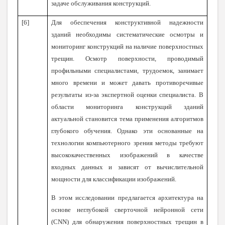
задаче обслуживания конструкций.
[6]
Для обеспечения конструктивной надежности
зданий необходимы систематические осмотры и
мониторинг конструкций на наличие поверхностных
трещин. Осмотр поверхности, проводимый
профильными специалистами, трудоемок, занимает
много времени и может давать противоречивые
результаты из-за экспертной оценки специалиста. В
области мониторинга конструкций зданий
актуальной становится тема применения алгоритмов
глубокого обучения. Однако эти основанные на
технологии компьютерного зрения методы требуют
высококачественных изображений в качестве
входных данных и зависят от вычислительной
мощности для классификации изображений.
В этом исследовании предлагается архитектура на
основе неглубокой сверточной нейронной сети
(CNN) для обнаружения поверхностных трещин в