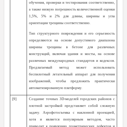
обучения, проверки и тестирования соответственно,
а также низкую погрешность количественной оценки
1,5%, 5% и 2% для длины, ширины и угла
ориентации трещины соответственно.
Тип структурного повреждения и его серьезность
определяются на основе допустимого диапазона
ширины трещины в бетоне для различных
конструкций, включая здания и мосты, на основе
различных международных стандартов и кодексов.
Предлагаемый метод может использовать
беспилотный летательный аппарат для получения
изображений, чтобы предложить практически
автоматизированную платформу.
[9]
Создание точных 3D-моделей городских районов с
плотной застройкой представляет собой сложную
задачу. Аэрофотосъемка с наклонной проекцией,
хотя и является популярным методом, часто
приводит к появлению геометрических дефектов и