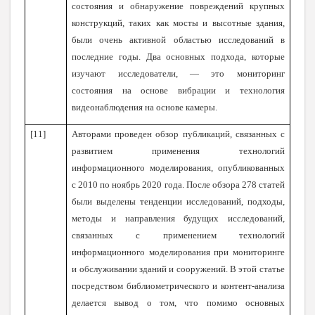
состояния и обнаружение повреждений крупных
конструкций, таких как мосты и высотные здания,
были очень активной областью исследований в
последние годы. Два основных подхода, которые
изучают исследователи, — это мониторинг
состояния на основе вибрации и технология
видеонаблюдения на основе камеры.
[11]
Авторами проведен обзор публикаций, связанных с
развитием применения технологий
информационного моделирования, опубликованных
с 2010 по ноябрь 2020 года. После обзора 278 статей
были выделены тенденции исследований, подходы,
методы и направления будущих исследований,
связанных с применением технологий
информационного моделирования при мониторинге
и обслуживании зданий и сооружений. В этой статье
посредством библиометрического и контент-анализа
делается вывод о том, что помимо основных