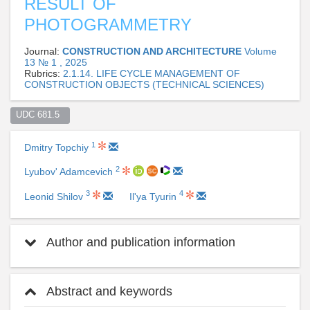
RESULT OF
PHOTOGRAMMETRY
Journal:
CONSTRUCTION AND ARCHITECTURE
Volume
13 № 1 , 2025
Rubrics:
2.1.14. LIFE CYCLE MANAGEMENT OF
CONSTRUCTION OBJECTS (TECHNICAL SCIENCES)
UDC 681.5  
1
Dmitry Topchiy
2
Lyubov' Adamcevich
3
4
Leonid Shilov
Il'ya Tyurin
Author and publication information
Abstract and keywords