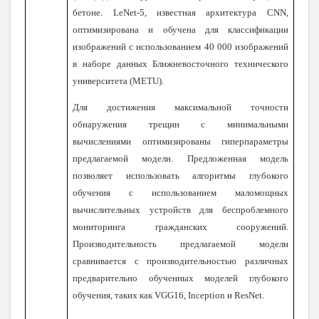
бетоне. LeNet-5, известная архитектура CNN,
оптимизирована и обучена для классификации
изображений с использованием 40 000 изображений
в наборе данных Ближневосточного технического
университета (METU).
Для достижения максимальной точности
обнаружения трещин с минимальными
вычислениями оптимизированы гиперпараметры
предлагаемой модели. Предложенная модель
позволяет использовать алгоритмы глубокого
обучения с использованием маломощных
вычислительных устройств для беспроблемного
мониторинга гражданских сооружений.
Производительность предлагаемой модели
сравнивается с производительностью различных
предварительно обученных моделей глубокого
обучения, таких как VGG16, Inception и ResNet.