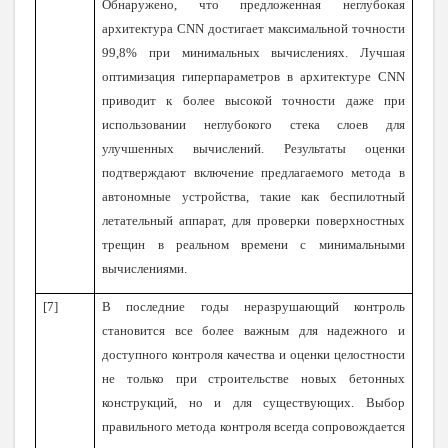
Обнаружено, что предложенная неглубокая
архитектура CNN достигает максимальной точности
99,8% при минимальных вычислениях. Лучшая
оптимизация гиперпараметров в архитектуре CNN
приводит к более высокой точности даже при
использовании неглубокого стека слоев для
улучшенных вычислений. Результаты оценки
подтверждают включение предлагаемого метода в
автономные устройства, такие как беспилотный
летательный аппарат, для проверки поверхностных
трещин в реальном времени с минимальными
вычислениями.
[7]
В последние годы неразрушающий контроль
становится все более важным для надежного и
доступного контроля качества и оценки целостности
не только при строительстве новых бетонных
конструкций, но и для существующих. Выбор
правильного метода контроля всегда сопровождается