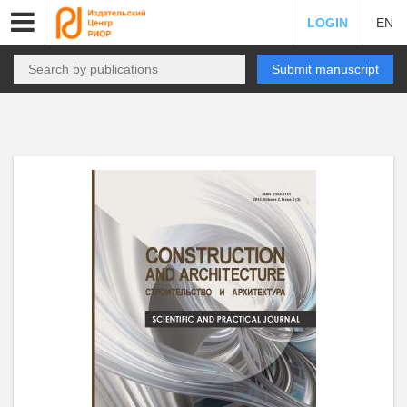
LOGIN
EN
Submit manuscript