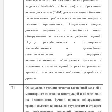
классификаторе CNN VGG-16 (позже сравненном с
моделями ResNet-50 и Inception) с отображением
активации классов (CAM) для локализации объектов.
Были выявлены проблемы и ограничения модели в
реальных приложениях. Предлагаемая модель
доказала надежность и способность точно
обнаруживать и локализовать дефекты зданий.
Подход разрабатывается с потенциалом
масштабирования и дальнейшего
совершенствования для поддержки
автоматизированного обнаружения дефектов и
изменения состояния зданий в режиме реального
времени с использованием мобильных устройств и
дронов.
[5]
Обнаружение трещин является важнейшей задачей в
мониторинге состояния конструкций и обеспечении
их безопасности. Ручной процесс обнаружения
трещин является кропотливо трудоемким и страдает
от субъективных суждений специалистов по