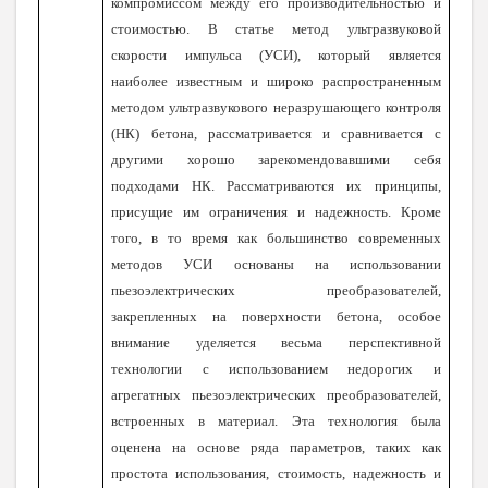
компромиссом между его производительностью и
стоимостью. В статье метод ультразвуковой
скорости импульса (УСИ), который является
наиболее известным и широко распространенным
методом ультразвукового неразрушающего контроля
(НК) бетона, рассматривается и сравнивается с
другими хорошо зарекомендовавшими себя
подходами НК. Рассматриваются их принципы,
присущие им ограничения и надежность. Кроме
того, в то время как большинство современных
методов УСИ основаны на использовании
пьезоэлектрических преобразователей,
закрепленных на поверхности бетона, особое
внимание уделяется весьма перспективной
технологии с использованием недорогих и
агрегатных пьезоэлектрических преобразователей,
встроенных в материал. Эта технология была
оценена на основе ряда параметров, таких как
простота использования, стоимость, надежность и