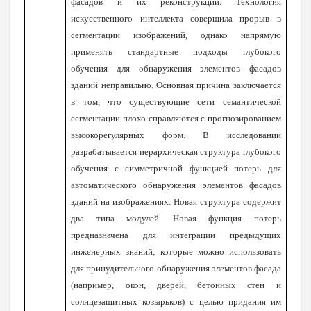
фасадов и их реконструкции. Технология
искусственного интеллекта совершила прорыв в
сегментации изображений, однако напрямую
применять стандартные подходы глубокого
обучения для обнаружения элементов фасадов
зданий неправильно. Основная причина заключается
в том, что существующие сети семантической
сегментации плохо справляются с прогнозированием
высокорегулярных форм. В исследовании
разрабатывается иерархическая структура глубокого
обучения с симметричной функцией потерь для
автоматического обнаружения элементов фасадов
зданий на изображениях. Новая структура содержит
два типа модулей. Новая функция потерь
предназначена для интеграции предыдущих
инженерных знаний, которые можно использовать
для принудительного обнаружения элементов фасада
(например, окон, дверей, бетонных стен и
солнцезащитных козырьков) с целью придания им