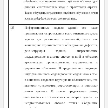
обработки естественного языка глубокого обучения для
решения многочисленных задач в строительной отрасли.
Также обсуждены ограничения глубокого обучения с точки
зрения кибербезопасности, стоимости и пр.
[3]
Информационные модели зданий все чаще
применяются на протяжении всего жизненного цикла
здания для различных приложений, таких как
мониторинг строительства и обнаружение дефектов,
реконструкция зданий, энергетическое
моделирование и анализ систем зданий в областях
архитектуры, проектирования, строительства и
управления объектами. В традиционных подходах
информационного моделирования модель «как есть»
в основном создается вручную из облаков точек, что
является трудоемким, дорогостоящим и занимает
много времени. В статье предлагается метод
автоматического извлечения геометрии здания из
неорганизованных облаков точек. Собранные