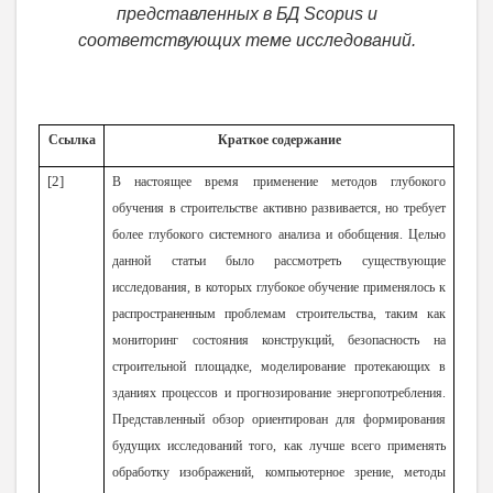
представленных в БД Scopus и
соответствующих теме исследований.
Ссылка
Краткое содержание
[2]
В настоящее время применение методов глубокого
обучения в строительстве активно развивается, но требует
более глубокого системного анализа и обобщения. Целью
данной статьи было рассмотреть существующие
исследования, в которых глубокое обучение применялось к
распространенным проблемам строительства, таким как
мониторинг состояния конструкций, безопасность на
строительной площадке, моделирование протекающих в
зданиях процессов и прогнозирование энергопотребления.
Представленный обзор ориентирован для формирования
будущих исследований того, как лучше всего применять
обработку изображений, компьютерное зрение, методы