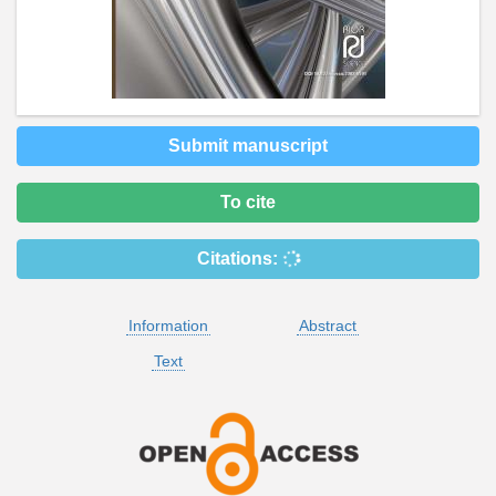
Submit manuscript
To cite
Citations:
Information
Abstract
Text