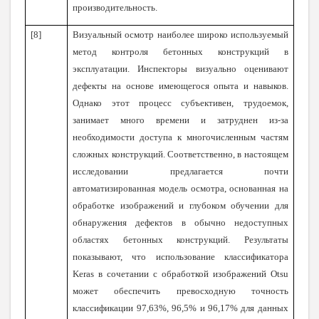
производительность.
[8]
Визуальный осмотр наиболее широко используемый
метод контроля бетонных конструкций в
эксплуатации. Инспекторы визуально оценивают
дефекты на основе имеющегося опыта и навыков.
Однако этот процесс субъективен, трудоемок,
занимает много времени и затруднен из-за
необходимости доступа к многочисленным частям
сложных конструкций. Соответственно, в настоящем
исследовании предлагается почти
автоматизированная модель осмотра, основанная на
обработке изображений и глубоком обучении для
обнаружения дефектов в обычно недоступных
областях бетонных конструкций. Результаты
показывают, что использование классификатора
Keras в сочетании с обработкой изображений Otsu
может обеспечить превосходную точность
классификации 97,63%, 96,5% и 96,17% для данных