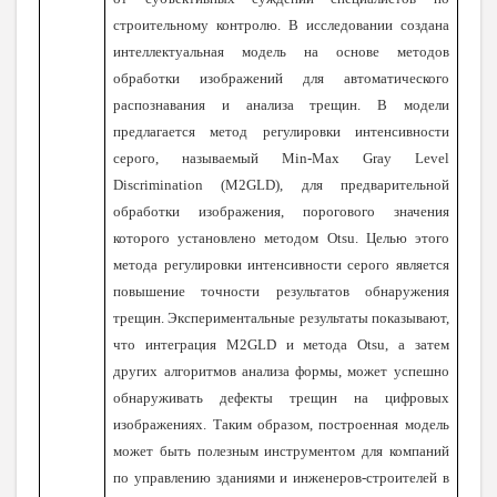
строительному контролю. В исследовании создана
интеллектуальная модель на основе методов
обработки изображений для автоматического
распознавания и анализа трещин. В модели
предлагается метод регулировки интенсивности
серого, называемый Min-Max Gray Level
Discrimination (M2GLD), для предварительной
обработки изображения, порогового значения
которого установлено методом Otsu. Целью этого
метода регулировки интенсивности серого является
повышение точности результатов обнаружения
трещин. Экспериментальные результаты показывают,
что интеграция M2GLD и метода Otsu, а затем
других алгоритмов анализа формы, может успешно
обнаруживать дефекты трещин на цифровых
изображениях. Таким образом, построенная модель
может быть полезным инструментом для компаний
по управлению зданиями и инженеров-строителей в