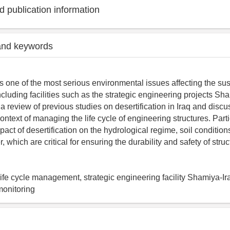
 publication information
and keywords
is one of the most serious environmental issues affecting the sust
including facilities such as the strategic engineering projects S
 a review of previous studies on desertification in Iraq and discu
context of managing the life cycle of engineering structures. Parti
mpact of desertification on the hydrological regime, soil condition
, which are critical for ensuring the durability and safety of struc
, life cycle management, strategic engineering facility Shamiya-I
monitoring