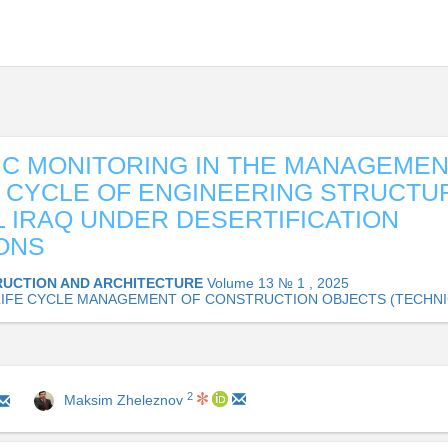
C MONITORING IN THE MANAGEMEN
E CYCLE OF ENGINEERING STRUCTU
 IRAQ UNDER DESERTIFICATION
ONS
UCTION AND ARCHITECTURE
Volume 13 № 1 , 2025
. LIFE CYCLE MANAGEMENT OF CONSTRUCTION OBJECTS (TECHNI
2
Maksim Zheleznov