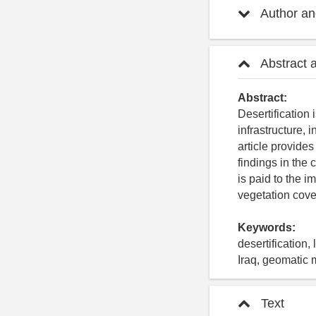
Author and
Abstract 
Abstract:
Desertification 
infrastructure, 
article provides
findings in the 
is paid to the i
vegetation cover
Keywords:
desertification
Iraq, geomatic 
Text