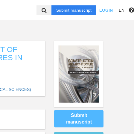
Submit manuscript
LOGIN
EN
T OF
RES IN
CAL SCIENCES)
Submit
manuscript