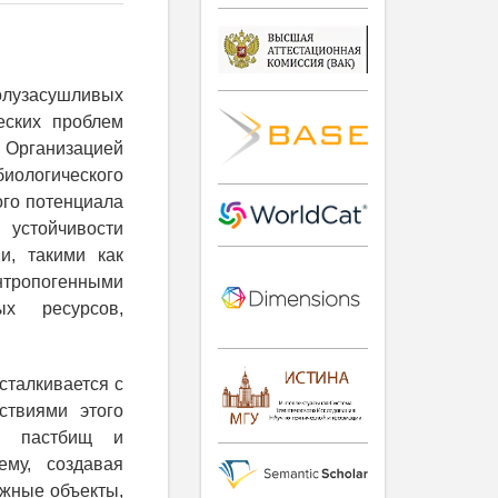
полузасушливых
еских проблем
 Организацией
ологического
ого потенциала
 устойчивости
и, такими как
тропогенными
ых ресурсов,
сталкивается с
ствиями этого
ых пастбищ и
му, создавая
ажные объекты,