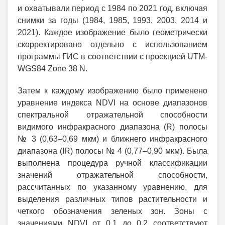
и охватывали период с 1984 по 2021 год, включая
снимки за годы (1984, 1985, 1993, 2003, 2014 и
2021). Каждое изображение было геометрически
скорректировано отдельно с использованием
программы ГИС в соответствии с проекцией UTM-
WGS84 Zone 38 N.
Затем к каждому изображению было применено
уравнение индекса NDVI на основе диапазонов
спектральной отражательной способности
видимого инфракрасного диапазона (R) полосы
№ 3 (0,63–0,69 мкм) и ближнего инфракрасного
диапазона (IR) полосы № 4 (0,77–0,90 мкм). Была
выполнена процедура ручной классификации
значений отражательной способности,
рассчитанных по указанному уравнению, для
выделения различных типов растительности и
четкого обозначения зеленых зон. Зоны с
значениями NDVI от 0,1 до 0,2 соответствуют