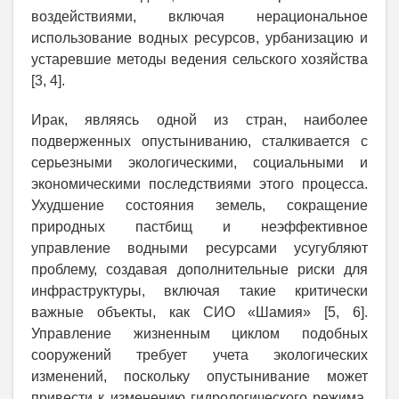
воздействиями, включая нерациональное
использование водных ресурсов, урбанизацию и
устаревшие методы ведения сельского хозяйства
[3, 4].
Ирак, являясь одной из стран, наиболее
подверженных опустыниванию, сталкивается с
серьезными экологическими, социальными и
экономическими последствиями этого процесса.
Ухудшение состояния земель, сокращение
природных пастбищ и неэффективное
управление водными ресурсами усугубляют
проблему, создавая дополнительные риски для
инфраструктуры, включая такие критически
важные объекты, как СИО «Шамия» [5, 6].
Управление жизненным циклом подобных
сооружений требует учета экологических
изменений, поскольку опустынивание может
привести к изменению гидрологического режима,