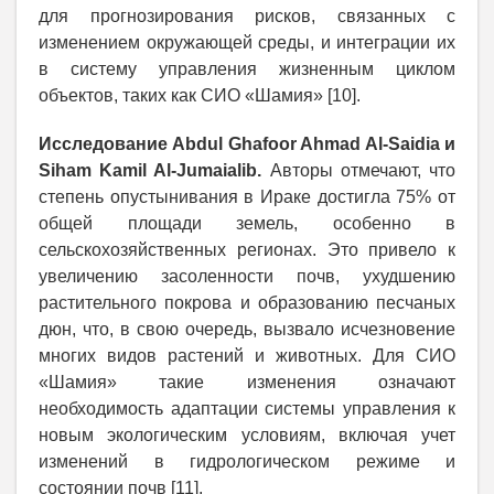
для прогнозирования рисков, связанных с
изменением окружающей среды, и интеграции их
в систему управления жизненным циклом
объектов, таких как СИО «Шамия» [10].
Исследование Abdul Ghafoor Ahmad Al-Saidia и
Siham Kamil Al-Jumaialib.
Авторы отмечают, что
степень опустынивания в Ираке достигла 75% от
общей площади земель, особенно в
сельскохозяйственных регионах. Это привело к
увеличению засоленности почв, ухудшению
растительного покрова и образованию песчаных
дюн, что, в свою очередь, вызвало исчезновение
многих видов растений и животных. Для СИО
«Шамия» такие изменения означают
необходимость адаптации системы управления к
новым экологическим условиям, включая учет
изменений в гидрологическом режиме и
состоянии почв [11].