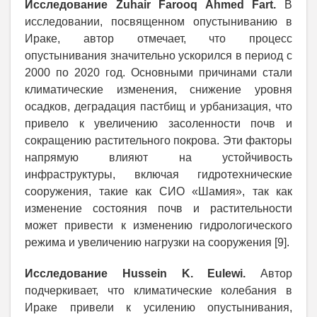
Исследование Zuhair Farooq Ahmed Fart.
В
исследовании, посвященном опустыниванию в
Ираке, автор отмечает, что процесс
опустынивания значительно ускорился в период с
2000 по 2020 год. Основными причинами стали
климатические изменения, снижение уровня
осадков, деградация пастбищ и урбанизация, что
привело к увеличению засоленности почв и
сокращению растительного покрова. Эти факторы
напрямую влияют на устойчивость
инфраструктуры, включая гидротехнические
сооружения, такие как СИО «Шамия», так как
изменение состояния почв и растительности
может привести к изменению гидрологического
режима и увеличению нагрузки на сооружения [9].
Исследование Hussein K. Eulewi.
Автор
подчеркивает, что климатические колебания в
Ираке привели к усилению опустынивания,