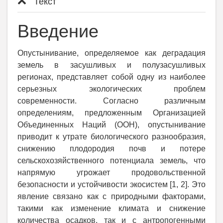
Текст
Введение
Опустынивание, определяемое как деградация
земель в засушливых и полузасушливых
регионах, представляет собой одну из наиболее
серьезных экологических проблем
современности. Согласно различным
определениям, предложенным Организацией
Объединенных Наций (ООН), опустынивание
приводит к утрате биологического разнообразия,
снижению плодородия почв и потере
сельскохозяйственного потенциала земель, что
напрямую угрожает продовольственной
безопасности и устойчивости экосистем [1, 2]. Это
явление связано как с природными факторами,
такими как изменение климата и снижение
количества осадков, так и с антропогенными