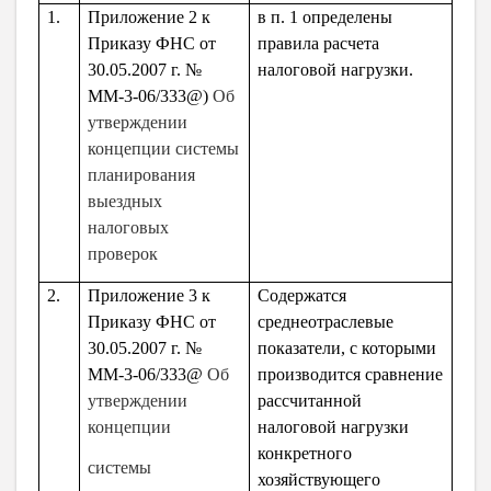
1.
Приложение 2 к
в п. 1 определены
Приказу ФНС от
правила расчета
30.05.2007 г. №
налоговой нагрузки.
ММ-3-06/333@)
Об
утверждении
концепции системы
планирования
выездных
налоговых
проверок
2.
Приложение 3 к
Содержатся
Приказу ФНС от
среднеотраслевые
30.05.2007 г. №
показатели, с которыми
ММ-3-06/333@
Об
производится сравнение
утверждении
рассчитанной
концепции
налоговой нагрузки
конкретного
системы
хозяйствующего