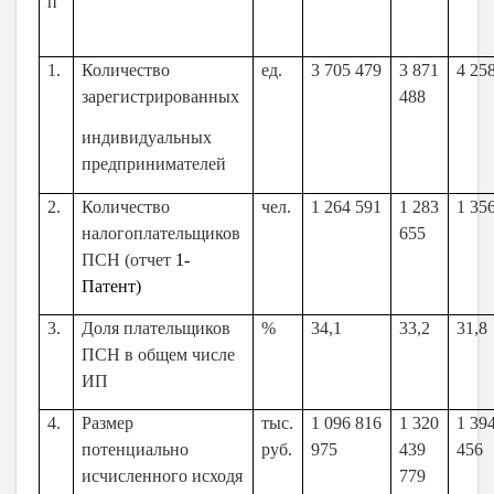
п
1.
Количество
ед.
3 705 479
3 871
4 25
зарегистрированных
488
индивидуальных
предпринимателей
2.
Количество
чел.
1 264 591
1 283
1 35
налогоплательщиков
655
ПСН (отчет
1-
Патент)
3.
Доля плательщиков
%
34,1
33,2
31,8
ПСН в общем числе
ИП
4.
Размер
тыс.
1 096 816
1 320
1 39
потенциально
руб.
975
439
456
исчисленного исходя
779