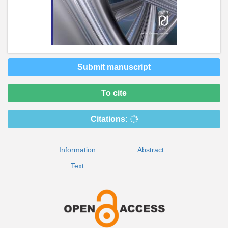
Submit manuscript
To cite
Citations:
Information
Abstract
Text