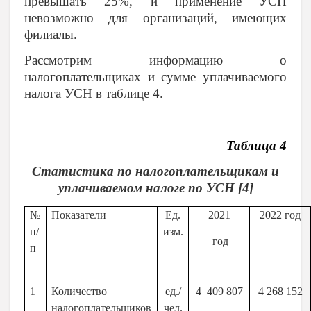
превышать 25%, и применение УСН
невозможно для организаций, имеющих
филиалы.
Рассмотрим информацию о
налогоплательщиках и сумме уплачиваемого
налога УСН в таблице 4.
Таблица 4
Статистика по налогоплательщикам и
уплачиваемом налоге по УСН [4]
№
Показатели
Ед.
2021
2022 год
п/
изм.
год
п
1
Количество
ед./
4 409 807
4 268 152
налогоплательщиков
чел.