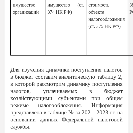
имущество
имущество (ст.
стоимость
организаций
374 НК РФ)
объекта
Р
налогообложения
(ст. 375 НК РФ)
Для изучения динамики поступления налогов
в бюджет составим аналитическую таблицу 2,
в которой рассмотрим динамику поступления
налогов, уплачиваемых в бюджет
хозяйствующими субъектами при общем
режиме налогообложения. Информация
представлена в таблице № за 2021–2023 гг. на
основании данных Федеральной налоговой
службы.