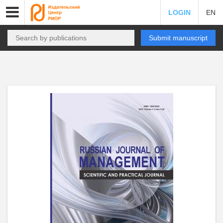
LOGIN
EN
Submit manuscript