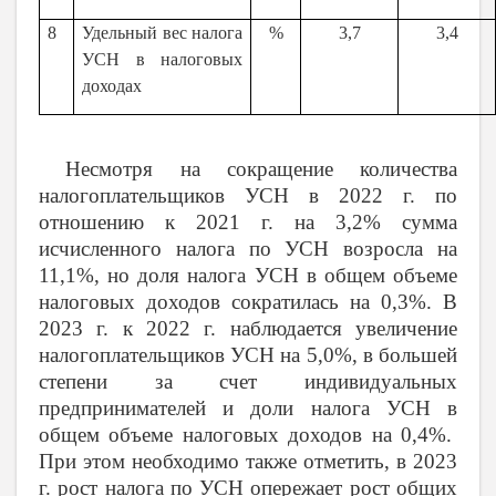
8
Удельный вес налога
%
3,7
3,4
УСН в налоговых
доходах
Несмотря на сокращение количества
налогоплательщиков УСН в 2022 г. по
отношению к 2021 г. на 3,2% сумма
исчисленного налога по УСН возросла на
11,1%, но доля налога УСН в общем объеме
налоговых доходов сократилась на 0,3%. В
2023 г. к 2022 г. наблюдается увеличение
налогоплательщиков УСН на 5,0%, в большей
степени за счет индивидуальных
предпринимателей и доли налога УСН в
общем объеме налоговых доходов на 0,4%.
При этом необходимо также отметить, в 2023
г. рост налога по УСН опережает рост общих