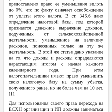
предоставлено право ее уменьшения вплоть
до 0%, что по факту означает освобождение
от уплаты этого налога. В ст. 346.6 дано
определение налоговой базы, под которой
признается денежное выражение доходов,
подученных от сельскохозяйственной
деятельности, уменьшенное на величину
расходов, понесенных только на эту же
деятельность.
В этой же статье дано указание
на то, что доходы и расходы определяются
нарастающим итогом с начала каждого
календарного года. При этом
налогоплательщики имеют право уменьшить
свою налоговую базу на сумму убытка,
полученного ранее, но не более чем на 10 лет.
[1].
Для использования своего права перехода на
ЕСХН организации и ИП должны заниматься