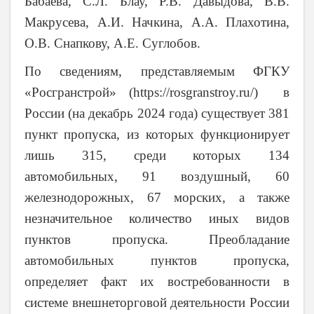
Бабаева, С.Л. Блау, Р.В. Давыдова, В.В.
Макрусева, А.И. Начкина, А.А. Плахотина,
О.В. Снапкову, А.Е. Суглобов.
По сведениям, представляемым ФГКУ
«Росгранстрой» (https://rosgranstroy.ru/) в
России (на декабрь 2024 года) существует 381
пункт пропуска, из которых функционирует
лишь 315, среди которых 134
автомобильных, 91 воздушный, 60
железнодорожных, 67 морских, а также
незначительное количество иных видов
пунктов пропуска. Преобладание
автомобильных пунктов пропуска,
определяет факт их востребованности в
системе внешнеторговой деятельности России