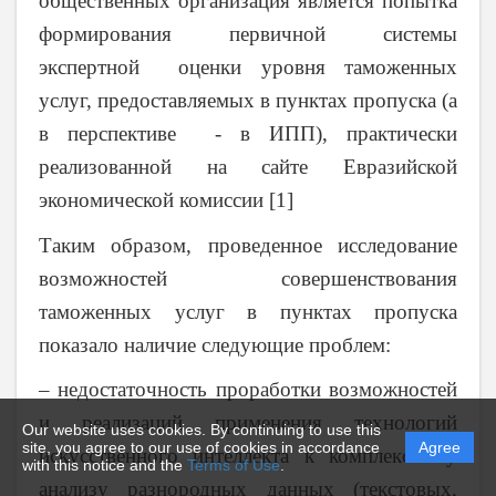
общественных организация является попытка
формирования первичной системы
экспертной оценки уровня таможенных
услуг, предоставляемых в пунктах пропуска (а
в перспективе - в ИПП), практически
реализованной на сайте Евразийской
экономической комиссии [1]
Таким образом, проведенное исследование
возможностей совершенствования
таможенных услуг в пунктах пропуска
показало наличие следующие проблем:
– недостаточность проработки возможностей
и реализаций применения технологий
Our website uses cookies. By continuing to use this
site, you agree to our use of cookies in accordance
Agree
искусственного интеллекта к комплексному
with this notice and the
Terms of Use
.
анализу разнородных данных (текстовых,