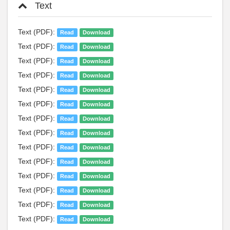
Text
Text (PDF):
Read
Download
Text (PDF):
Read
Download
Text (PDF):
Read
Download
Text (PDF):
Read
Download
Text (PDF):
Read
Download
Text (PDF):
Read
Download
Text (PDF):
Read
Download
Text (PDF):
Read
Download
Text (PDF):
Read
Download
Text (PDF):
Read
Download
Text (PDF):
Read
Download
Text (PDF):
Read
Download
Text (PDF):
Read
Download
Text (PDF):
Read
Download