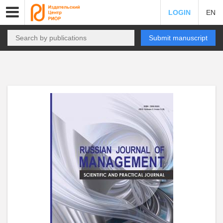
LOGIN
EN
Submit manuscript