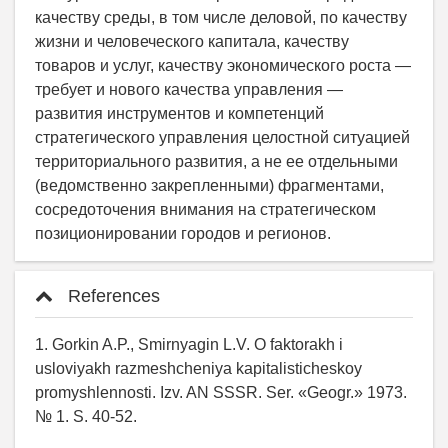
качеству среды, в том числе деловой, по качеству
жизни и человеческого капитала, качеству
товаров и услуг, качеству экономического роста —
требует и нового качества управления —
развития инструментов и компетенций
стратегического управления целостной ситуацией
территориального развития, а не ее отдельными
(ведомственно закрепленными) фрагментами,
сосредоточения внимания на стратегическом
позиционировании городов и регионов.
References
1. Gorkin A.P., Smirnyagin L.V. O faktorakh i
usloviyakh razmeshcheniya kapitalisticheskoy
promyshlennosti. Izv. AN SSSR. Ser. «Geogr.» 1973.
№ 1. S. 40-52.