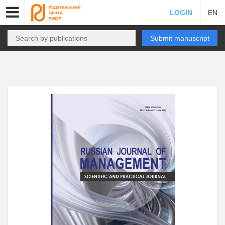
LOGIN
EN
Submit manuscript