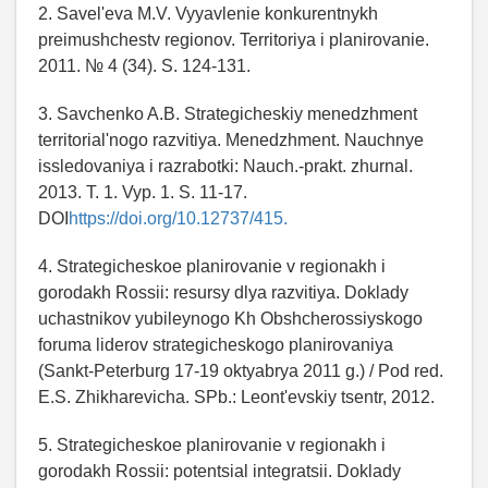
2. Savel'eva M.V. Vyyavlenie konkurentnykh
preimushchestv regionov. Territoriya i planirovanie.
2011. № 4 (34). S. 124-131.
3. Savchenko A.B. Strategicheskiy menedzhment
territorial'nogo razvitiya. Menedzhment. Nauchnye
issledovaniya i razrabotki: Nauch.-prakt. zhurnal.
2013. T. 1. Vyp. 1. S. 11-17.
DOI
https://doi.org/10.12737/415.
4. Strategicheskoe planirovanie v regionakh i
gorodakh Rossii: resursy dlya razvitiya. Doklady
uchastnikov yubileynogo Kh Obshcherossiyskogo
foruma liderov strategicheskogo planirovaniya
(Sankt-Peterburg 17-19 oktyabrya 2011 g.) / Pod red.
E.S. Zhikharevicha. SPb.: Leont'evskiy tsentr, 2012.
5. Strategicheskoe planirovanie v regionakh i
gorodakh Rossii: potentsial integratsii. Doklady