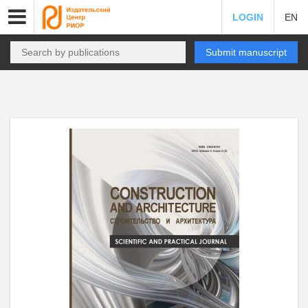
LOGIN
EN
Submit manuscript