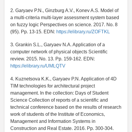
2. Garyaev P.N., Ginzburg A.V., Konev A.S. Model of
a multi-criteria multi-layer assessment system based
on fuzzy logic Perspectives on science. 2017. No. 8
(95). Pp. 13-15. EDN:
https://elibrary.ru/ZOFTKL
3. Grankin S.L., Garyaev N.A. Application of a
computer network of physical objects Scientific
review. 2015. No. 13. Pp. 159-162. EDN:
https://elibrary.ru/UMLQTV
4. Kuznetsova K.K., Garyaev P.N. Application of 4D
TIM technologies for architectural project
management. In the collection: Days of Student
Science Collection of reports of a scientific and
technical conference based on the results of research
work of students of the Institute of Economics,
Management and Information Systems in
Construction and Real Estate. 2016. Pp. 300-304.