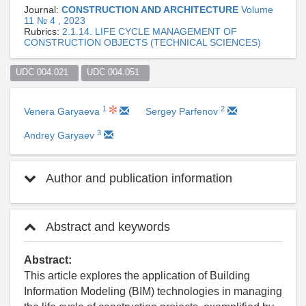
Journal:
CONSTRUCTION AND ARCHITECTURE
Volume
11 № 4 , 2023
Rubrics:
2.1.14. LIFE CYCLE MANAGEMENT OF
CONSTRUCTION OBJECTS (TECHNICAL SCIENCES)
UDC 004.021  
UDC 004.051  
1
2
Venera Garyaeva
Sergey Parfenov
3
Andrey Garyaev
Author and publication information
Abstract and keywords
Abstract:
This article explores the application of Building
Information Modeling (BIM) technologies in managing