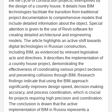
the life cycle of construction projects, exemplified by
the design of a country house. It details how BIM
technologies facilitate the transition from traditional
project documentation to comprehensive models that
include detailed information about the object. Special
attention is given to the use of Revit software for
creating detailed architectural and engineering
models. The article highlights an active shift towards
digital technologies in Russian construction,
including BIM, as evidenced by relevant legislative
acts and directives. It describes the implementation of
a country house project, demonstrating the
effectiveness of coordinating various project sections
and preventing collisions through BIM. Research
findings indicate that using the BIM approach
significantly improves design speed, decision-making
accuracy, and process coordination, which is crucial
for projects requiring high precision and coordination.
The conclusion is drawn that the active
implementation of BIM in Russia represents a