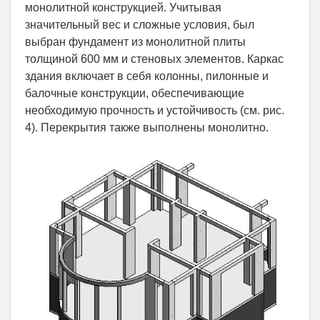
монолитной конструкцией. Учитывая
значительный вес и сложные условия, был
выбран фундамент из монолитной плиты
толщиной 600 мм и стеновых элементов. Каркас
здания включает в себя колонны, пилонные и
балочные конструкции, обеспечивающие
необходимую прочность и устойчивость (см. рис.
4). Перекрытия также выполнены монолитно.