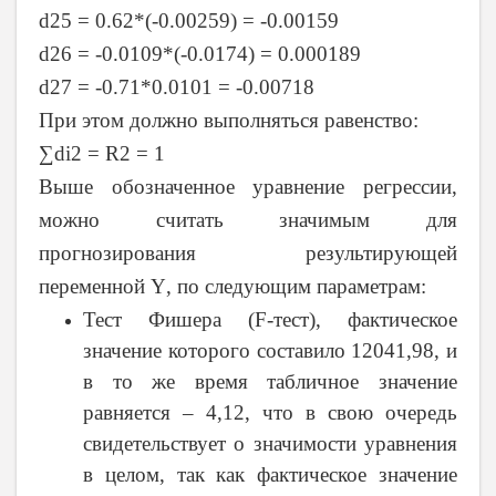
d25 = 0.62*(-0.00259) = -0.00159
d26 = -0.0109*(-0.0174) = 0.000189
d27 = -0.71*0.0101 = -0.00718
При этом должно выполняться равенство:
∑di2 = R2 = 1
Выше обозначенное уравнение регрессии,
можно считать значимым для
прогнозирования результирующей
переменной
Y
, по следующим параметрам:
Тест Фишера (
F
-тест), фактическое
значение которого составило 12041,98, и
в то же время табличное значение
равняется – 4,12, что в свою очередь
свидетельствует о значимости уравнения
в целом, так как фактическое значение