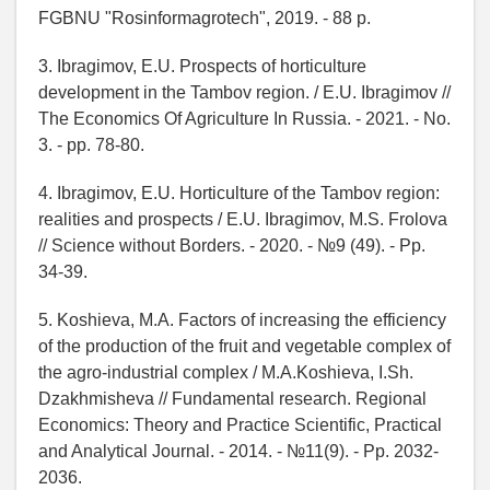
FGBNU "Rosinformagrotech", 2019. - 88 p.
3. Ibragimov, E.U. Prospects of horticulture
development in the Tambov region. / E.U. Ibragimov //
The Economics Of Agriculture In Russia. - 2021. - No.
3. - pp. 78-80.
4. Ibragimov, E.U. Horticulture of the Tambov region:
realities and prospects / E.U. Ibragimov, M.S. Frolova
// Science without Borders. - 2020. - №9 (49). - Pp.
34-39.
5. Koshieva, M.A. Factors of increasing the efficiency
of the production of the fruit and vegetable complex of
the agro-industrial complex / M.A.Koshieva, I.Sh.
Dzakhmisheva // Fundamental research. Regional
Economics: Theory and Practice Scientific, Practical
and Analytical Journal. - 2014. - №11(9). - Pp. 2032-
2036.