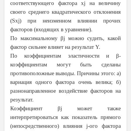
соответствующего фактора хj на величину
своего среднего квадратического отклонения
(Sхj) при неизменном влиянии прочих
факторов (входящих в уравнение).
По максимальному βj можно судить, какой
фактор сильнее влияет на результат Y.
По коэффициентам эластичности и β-
коэффициентам могут быть сделаны
противоположные выводы. Причины этого: а)
вариация одного фактора очень велика; б)
разнонаправленное воздействие факторов на
результат.
Коэффициент βj может также
интерпретироваться как показатель прямого
(непосредственного) влияния j-ого фактора