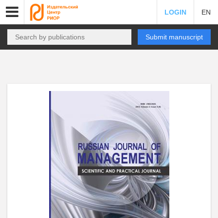
LOGIN
EN
Submit manuscript