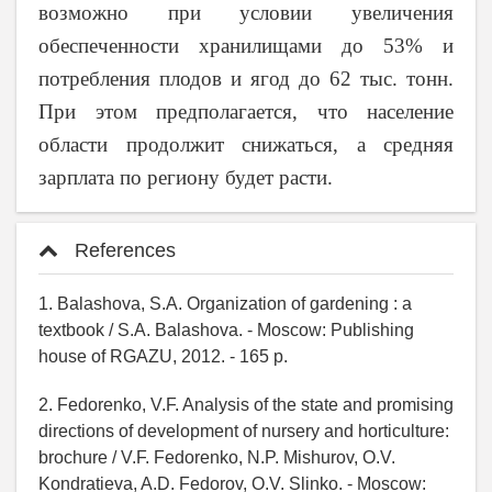
возможно при условии увеличения
обеспеченности хранилищами до 53% и
потребления плодов и ягод до 62 тыс. тонн.
При этом предполагается, что население
области продолжит снижаться, а средняя
зарплата по региону будет расти.
References
1. Balashova, S.A. Organization of gardening : a
textbook / S.A. Balashova. - Moscow: Publishing
house of RGAZU, 2012. - 165 p.
2. Fedorenko, V.F. Analysis of the state and promising
directions of development of nursery and horticulture:
brochure / V.F. Fedorenko, N.P. Mishurov, O.V.
Kondratieva, A.D. Fedorov, O.V. Slinko. - Moscow: