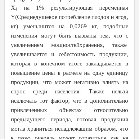
X
на 1% результирующая переменная
4
Y
(Среднедушевое потребление плодов и ягод,
кг) уменьшится на 0,0269 кг, подобные
изменения могут быть вызваны тем, что с
увеличением мощностейхранения, также
увеличивается и себестоимость продукции,
которая в конечном итоге закладывается в
повышение цены в расчете на одну единицу
продукции, что может негативно влиять на
спрос среди населения. Также нельзя
исключать тот фактор, что в дополнительно
привлеченных объектах относительно
предыдущего периода, готовая продукция
могла храниться ненадлежащим образом, что
в свою очередь может отразиться как на