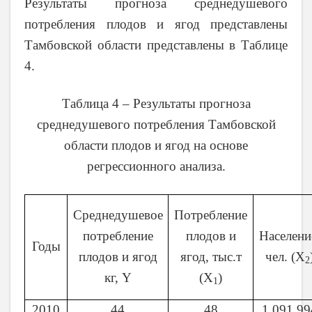
Результаты прогноза среднедушевого
потребления плодов и ягод представлены
Тамбовской области представлены в Таблице
4.
Таблица 4 – Результаты прогноза
среднедушевого потребления Тамбовской
области плодов и ягод на основе
регрессионного анализа.
Среднедушевое
Потребление
потребление
плодов и
Населени
Годы
плодов и ягод
ягод, тыс.т
чел. (X
2
кг, Y
(Х
)
1
2010
44
48
1 091 99