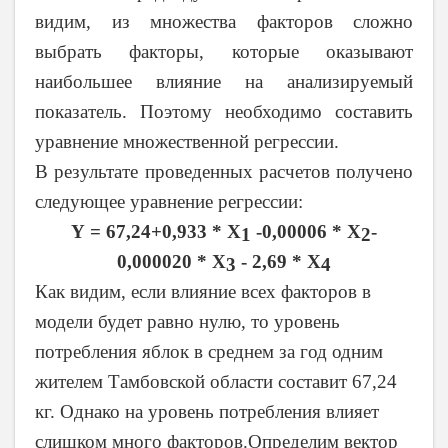
видим, из множества факторов сложно
выбрать факторы, которые оказывают
наибольшее влияние на анализируемый
показатель. Поэтому необходимо составить
уравнение множественной регрессии.
В результате проведенных расчетов получено
следующее уравнение регрессии:
Y
= 67,24+0,933 *
X
-0,00006 *
X
-
1
2
0,000020 *
X
- 2,69 *
X
3
4
Как видим, если влияние всех факторов в
модели будет равно нулю, то уровень
потребления яблок в среднем за год одним
жителем Тамбовской области составит 67,24
кг. Однако на уровень потребления влияет
слишком много факторов.Определим вектор