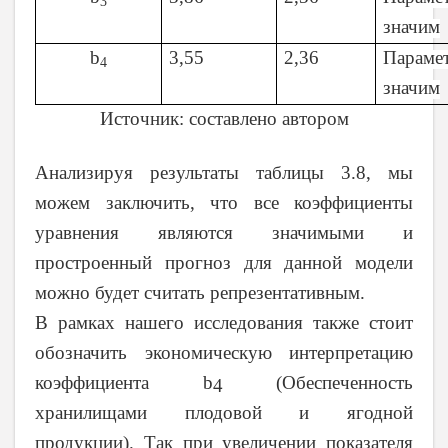
3
значим
b
3,55
2,36
Параме
4
значим
Источник: составлено автором
Анализируя результаты таблицы 3.8, мы
можем заключить, что все коэффициенты
уравнения являются значимыми и
простроенный прогноз для данной модели
можно будет считать репрезентативным.
В рамках нашего исследования также стоит
обозначить экономическую интерпретацию
коэффициента
b
(
Обеспеченность
4
хранилищами плодовой и ягодной
продукции). Так при увеличении показателя