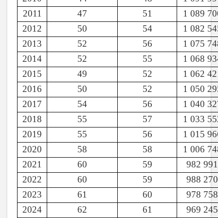
2011
47
51
1 089 70
2012
50
54
1 082 54
2013
52
56
1 075 74
2014
52
55
1 068 93
2015
49
52
1 062 42
2016
50
52
1 050 29
2017
54
56
1 040 32
2018
55
57
1 033 55
2019
55
56
1 015 96
2020
58
58
1 006 74
2021
60
59
982 991
2022
60
59
988 270
2023
61
60
978 758
2024
62
61
969 245