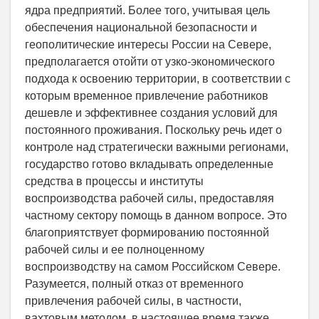
ядра предприятий. Более того, учитывая цель
обеспечения национальной безопасности и
геополитические интересы России на Севере,
предполагается отойти от узко-экономического
подхода к освоению территории, в соответствии с
которым временное привлечение работников
дешевле и эффективнее создания условий для
постоянного проживания. Поскольку речь идет о
контроле над стратегически важными регионами,
государство готово вкладывать определенные
средства в процессы и институты
воспроизводства рабочей силы, предоставляя
частному сектору помощь в данном вопросе. Это
благоприятствует формированию постоянной
рабочей силы и ее полноценному
воспроизводству на самом Российском Севере.
Разумеется, полный отказ от временного
привлечения рабочей силы, в частности,
вахтовым методом, в настоящее время также