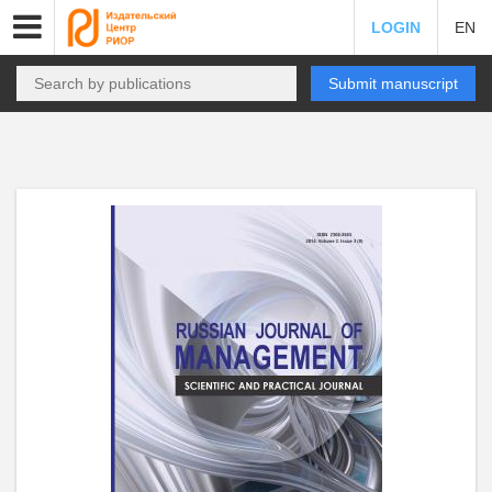
LOGIN
EN
Submit manuscript