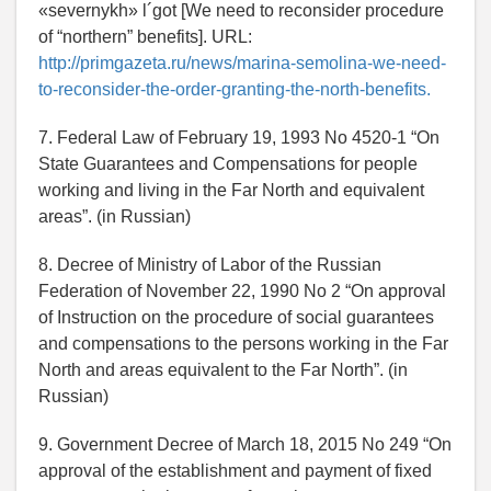
«severnykh» l´got [We need to reconsider procedure
of “northern” benefits]. URL:
http://primgazeta.ru/news/marina-semolina-we-need-
to-reconsider-the-order-granting-the-north-benefits.
7. Federal Law of February 19, 1993 No 4520-1 “On
State Guarantees and Compensations for people
working and living in the Far North and equivalent
areas”. (in Russian)
8. Decree of Ministry of Labor of the Russian
Federation of November 22, 1990 No 2 “On approval
of Instruction on the procedure of social guarantees
and compensations to the persons working in the Far
North and areas equivalent to the Far North”. (in
Russian)
9. Government Decree of March 18, 2015 No 249 “On
approval of the establishment and payment of fixed