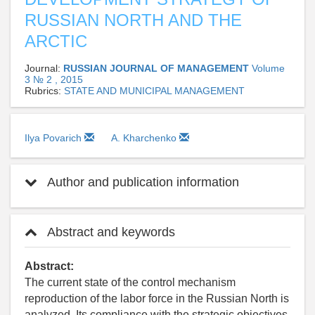
RUSSIAN NORTH AND THE
ARCTIC
Journal:
RUSSIAN JOURNAL OF MANAGEMENT
Volume
3 № 2 , 2015
Rubrics:
STATE AND MUNICIPAL MANAGEMENT
Ilya Povarich
A. Kharchenko
Author and publication information
Abstract and keywords
Abstract:
The current state of the control mechanism
reproduction of the labor force in the Russian North is
analyzed. Its compliance with the strategic objectives