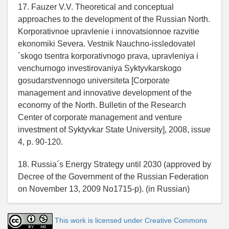
17. Fauzer V.V. Theoretical and conceptual
approaches to the development of the Russian North.
Korporativnoe upravlenie i innovatsionnoe razvitie
ekonomiki Severa. Vestnik Nauchno-issledovatel
´skogo tsentra korporativnogo prava, upravleniya i
venchurnogo investirovaniya Syktyvkarskogo
gosudarstvennogo universiteta [Corporate
management and innovative development of the
economy of the North. Bulletin of the Research
Center of corporate management and venture
investment of Syktyvkar State University], 2008, issue
4, p. 90-120.
18. Russia´s Energy Strategy until 2030 (approved by
Decree of the Government of the Russian Federation
on November 13, 2009 No1715-p). (in Russian)
This work is licensed under Creative Commons