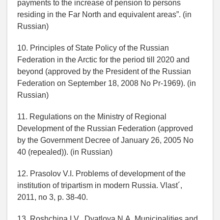
payments to the increase of pension to persons
residing in the Far North and equivalent areas”. (in
Russian)
10. Principles of State Policy of the Russian
Federation in the Arctic for the period till 2020 and
beyond (approved by the President of the Russian
Federation on September 18, 2008 No Pr-1969). (in
Russian)
11. Regulations on the Ministry of Regional
Development of the Russian Federation (approved
by the Government Decree of January 26, 2005 No
40 (repealed)). (in Russian)
12. Prasolov V.I. Problems of development of the
institution of tripartism in modern Russia. Vlast´,
2011, no 3, p. 38-40.
13. Roshchina I.V., Dyatlova N.A. Municipalities and