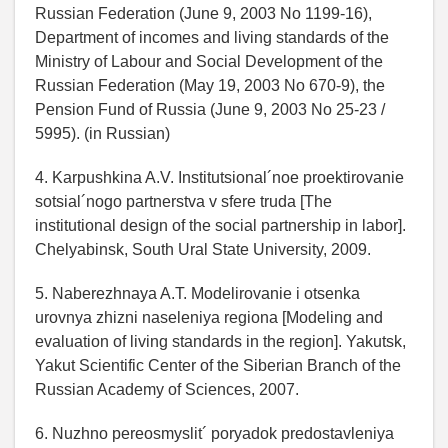
Russian Federation (June 9, 2003 No 1199-16),
Department of incomes and living standards of the
Ministry of Labour and Social Development of the
Russian Federation (May 19, 2003 No 670-9), the
Pension Fund of Russia (June 9, 2003 No 25-23 /
5995). (in Russian)
4. Karpushkina A.V. Institutsional´noe proektirovanie
sotsial´nogo partnerstva v sfere truda [The
institutional design of the social partnership in labor].
Chelyabinsk, South Ural State University, 2009.
5. Naberezhnaya A.T. Modelirovanie i otsenka
urovnya zhizni naseleniya regiona [Modeling and
evaluation of living standards in the region]. Yakutsk,
Yakut Scientific Center of the Siberian Branch of the
Russian Academy of Sciences, 2007.
6. Nuzhno pereosmyslit´ poryadok predostavleniya