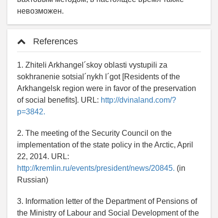
невозможен.
References
1. Zhiteli Arkhangel´skoy oblasti vystupili za
sokhranenie sotsial´nykh l´got [Residents of the
Arkhangelsk region were in favor of the preservation
of social benefits]. URL:
http://dvinaland.com/?
p=3842.
2. The meeting of the Security Council on the
implementation of the state policy in the Arctic, April
22, 2014. URL:
http://kremlin.ru/events/president/news/20845.
(in
Russian)
3. Information letter of the Department of Pensions of
the Ministry of Labour and Social Development of the