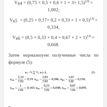
1/6
V
= (0,75 × 0,5 × 0,6 × 1 × 3× 1,5)
=
4
R
1,002;
1/6
V
= (0,25 × 0,17× 0,2 × 0,33 × 1 × 0,5)
=
5
R
0,334;
1/6
V
= (0,5 × 0,33 × 0,4 × 0,67 × 2 × 1)
=
6
R
0,668.
Затем нормализуем полученные числа по
формуле (5):