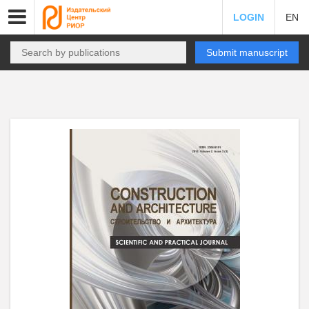
LOGIN
EN
Submit manuscript