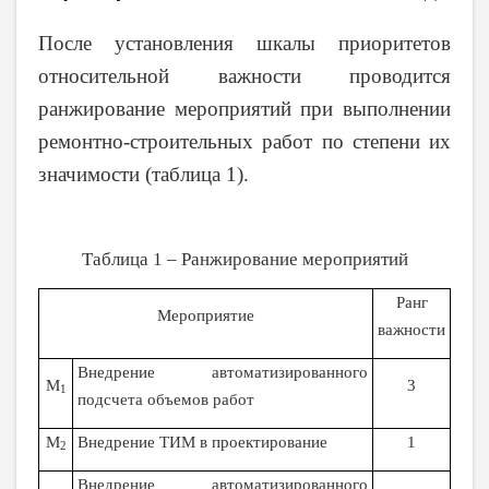
После установления шкалы приоритетов
относительной важности проводится
ранжирование мероприятий при выполнении
ремонтно-строительных работ по степени их
значимости (таблица 1).
Таблица 1 – Ранжирование мероприятий
Ранг
Мероприятие
важности
Внедрение автоматизированного
М
3
1
подсчета объемов работ
М
Внедрение ТИМ в проектирование
1
2
Внедрение автоматизированного