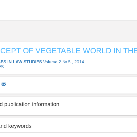
CEPT OF VEGETABLE WORLD IN THE
ES IN LAW STUDIES
Volume 2 № 5 , 2014
ES
a
 publication information
and keywords