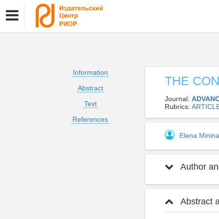
Information
THE CON
Abstract
Journal:
ADVANC
Text
Rubrics:
ARTICL
References
Elena Minin
Author and
Abstract 