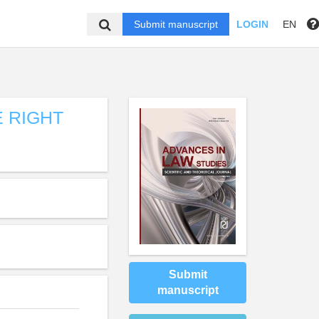
Submit manuscript
LOGIN
EN
 RIGHT
Submit
manuscript