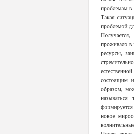
проблемам в 
Такая ситуац
проблемой дл
Получается,
проживало в 
ресурсы, зан
стремительно
естественно
состоящим и
образом, мо
называться 
формируется
новое мироо
волнительные
Новая среда