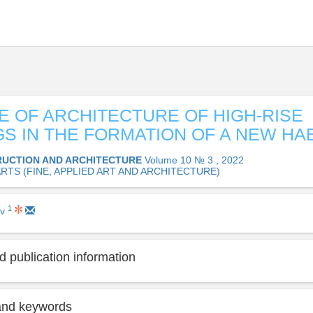
E OF ARCHITECTURE OF HIGH-RISE
GS IN THE FORMATION OF A NEW HAB
UCTION AND ARCHITECTURE
Volume 10 № 3 , 2022
 ARTS (FINE, APPLIED ART AND ARCHITECTURE)
1
ov
 publication information
and keywords