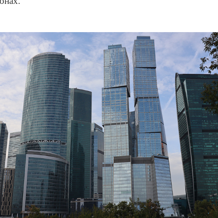
онах.