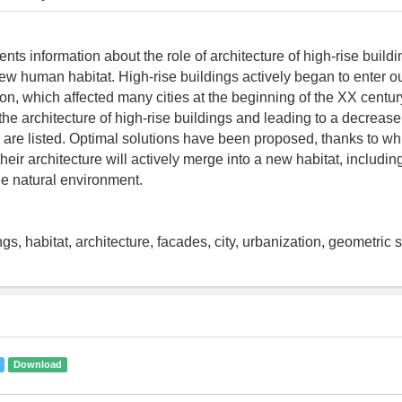
ents information about the role of architecture of high-rise buildi
new human habitat. High-rise buildings actively began to enter ou
ion, which affected many cities at the beginning of the XX centu
 the architecture of high-rise buildings and leading to a decrease i
are listed. Optimal solutions have been proposed, thanks to whi
their architecture will actively merge into a new habitat, includ
he natural environment.
ngs, habitat, architecture, facades, city, urbanization, geometric
Download