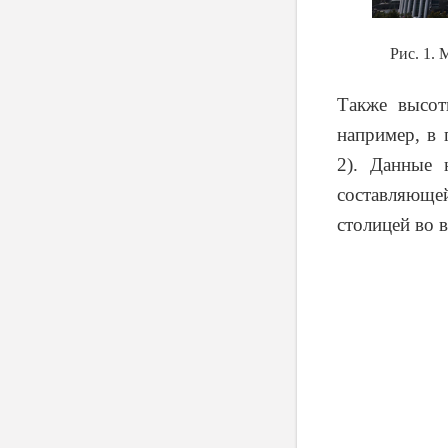
Рис. 1.
Также высот
например, в 
2). Данные 
составляюще
столицей во в