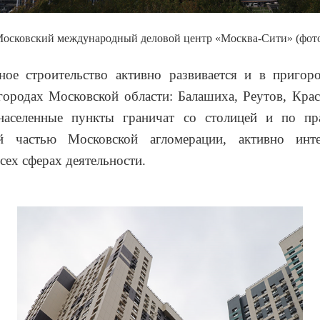
 Московский международный деловой центр «Москва-Сити» (фото
ное строительство активно развивается и в пригор
городах Московской области: Балашиха, Реутов, Крас
населенные пункты граничат со столицей и по пр
й частью Московской агломерации, активно инт
сех сферах деятельности.