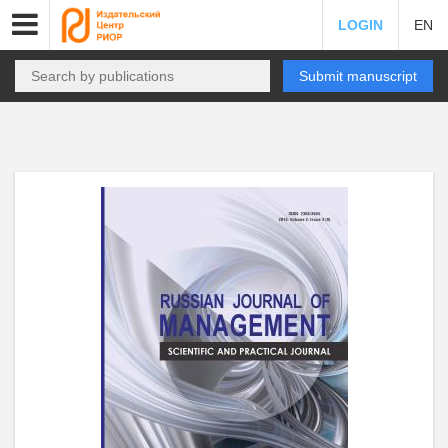
LOGIN
EN
Submit manuscript