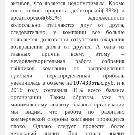
активов, что является недопустимым. Кроме
того, темпы прироста дебиторской(-38%) и
кредиторской(682%) задолженности
колоссально отличаются друг от друга,
следовательно, у компании все больше
появляется долгов при отсутствии ожидания
возвращения долга от других. А одна из
главных причин всему этому –
неудовлетворительная работа собрания
пайщиков компании по распределению
прибыли: нераспределенная прибыль
увеличилась в объеме на
1074335тыс.руб.
и к
2016 году составила 81% всего баланса
организации. Таким образом, уже по
минимальному анализу баланса организации
мы видим, что работа по развитию
коммерческой стороны компании проводится
плохо. Однако следует провести более
детальный анализ. Для начала,
анализ