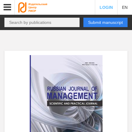
LOGIN
EN
Submit manuscript