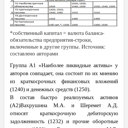
*собственный капитал = валюта баланса-
обязательства предприятия-строки,
включенные в другие группы. Источник:
составлено авторами
Группа А1 «Наиболее ликвидные активы» у
авторов совпадает, она состоит по их мнению
из краткосрочных финансовых вложений
(1240) и денежных средств (1250).
В состав быстро реализуемых активов
(А2)Вахрушина М.А. и Шеремет А.Д.
относят краткосрочную дебиторскую
задолженность (1232) и прочие оборотные