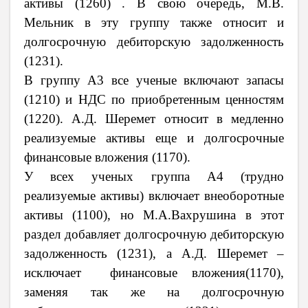
активы (1260) . В свою очередь, М.В.
Мельник в эту группу также относит и
долгосрочную дебиторскую задолженность
(1231).
В группу А3 все ученые включают запасы
(1210) и НДС по приобретенным ценностям
(1220). А.Д. Шеремет относит в медленно
реализуемые активы еще и долгосрочные
финансовые вложения (1170).
У всех ученых группа А4 (трудно
реализуемые активы) включает внеоборотные
активы (1100), но М.А.Вахрушина в этот
раздел добавляет долгосрочную дебиторскую
задолженность (1231), а А.Д. Шеремет –
исключает финансовые вложения(1170),
заменяя так же на долгосрочную