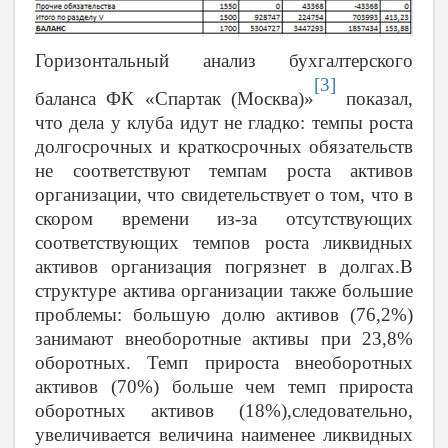
Горизонтальный анализ бухгалтерского
[3]
баланса ФК «Спартак (Москва)»
показал,
что дела у клуба идут не гладко: темпы роста
долгосрочных и краткосрочных обязательств
не соответствуют темпам роста активов
организации, что свидетельствует о том, что в
скором времени из-за отсутствующих
соответствующих темпов роста ликвидных
активов организация погрязнет в долгах.В
структуре актива организации также большие
проблемы: большую долю активов (76,2%)
занимают внеоборотные активы при 23,8%
оборотных. Темп прироста внеоборотных
активов (70%) больше чем темп прироста
оборотных активов (18%),следовательно,
увеличивается величина наименее ликвидных