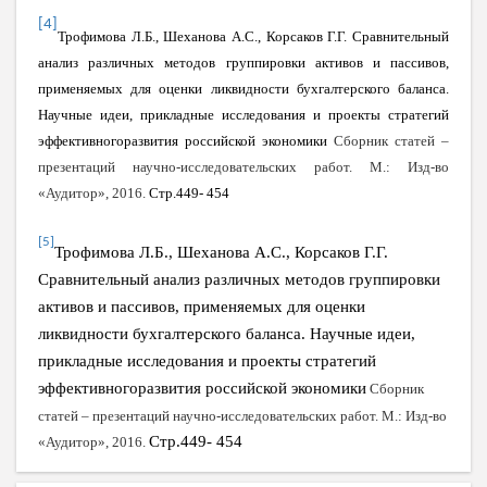
[4]
Трофимова Л.Б., Шеханова А.С., Корсаков Г.Г.
Сравнительный
анализ различных методов группировки активов и пассивов,
применяемых для оценки ликвидности бухгалтерского баланса
.
Научные идеи, прикладные исследования и проекты стратегий
эффективногоразвития российской экономики
Сборник статей –
презентаций научно-исследовательских работ. М.: Изд-во
«Аудитор», 2016.
Стр.449- 454
[5]
Трофимова Л.Б., Шеханова А.С., Корсаков Г.Г.
Сравнительный анализ различных методов группировки
активов и пассивов, применяемых для оценки
ликвидности бухгалтерского баланса
. Научные идеи,
прикладные исследования и проекты стратегий
эффективногоразвития российской экономики
Сборник
статей – презентаций научно-исследовательских работ. М.: Изд-во
Стр.449- 454
«Аудитор», 2016.