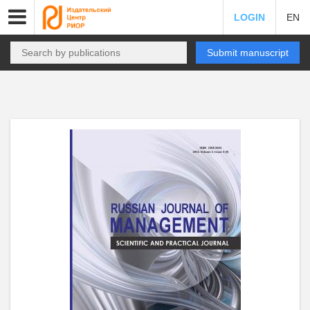
LOGIN
EN
Submit manuscript