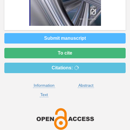
Submit manuscript
To cite
Citations:
Information
Abstract
Text