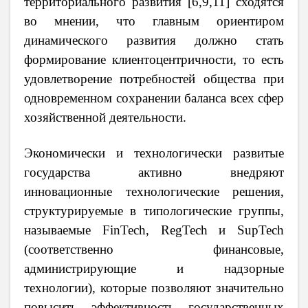
территориального развития [6,9,11] сходятся
во мнении, что главным ориентиром
динамического развития должно стать
формирование клиентоцентричности, то есть
удовлетворение
потребностей общества при
одновременном сохранении баланса всех сфер
хозяйственной деятельности.
Экономически и технологически развитые
государства активно внедряют
инновационные технологические решения,
структурируемые в типологические группы,
называемые FinTech, RegTech и SupTech
(соответственно финансовые,
администрирующие и надзорные
технологии), которые позволяют значительно
повысить эффективность государственных