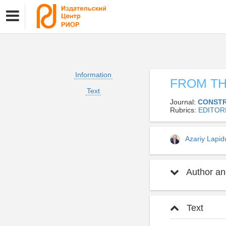
Information
FROM TH
Text
Journal:
CONSTR
Rubrics:
EDITOR
Azariy Lapi
Author and
Text