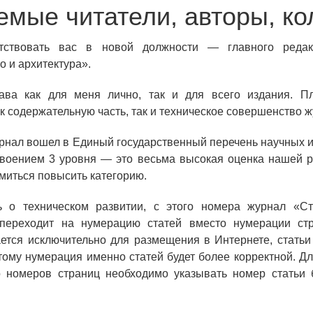
мые читатели, авторы, ко
тствовать вас в новой должности — главного редак
о и архитектура».
ава как для меня лично, так и для всего издания. П
к содержательную часть, так и техническое совершенство ж
урнал вошел в Единый государственный перечень научных 
своением 3 уровня — это весьма высокая оценка нашей 
миться повысить категорию.
ь о техническом развитии, с этого номера журнал «Ст
 переходит на нумерацию статей вместо нумерации стр
ется исключительно для размещения в Интернете, статьи
тому нумерация именно статей будет более корректной. Д
о номеров страниц необходимо указывать номер статьи б