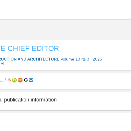
E CHIEF EDITOR
UCTION AND ARCHITECTURE
Volume 13 № 3 , 2025
IAL
1
dus
 publication information