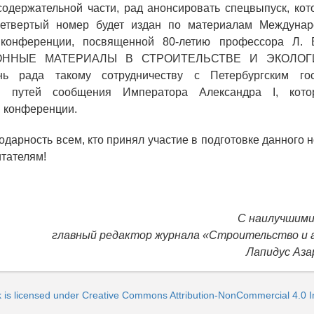
содержательной части, рад анонсировать спецвыпуск, ко
Четвертый номер будет издан по материалам Междунар
 конференции, посвященной 80-летию профессора Л. 
ННЫЕ МАТЕРИАЛЫ В СТРОИТЕЛЬСТВЕ И ЭКОЛОГИ
нь рада такому сотрудничеству с Петербургским гос
ом путей сообщения Императора Александра I, кото
 конференции.
дарность всем, кто принял участие в подготовке данного н
тателям!
С наилучшими
главный редактор журнала «Строительство и 
Лапидус Аза
k is licensed under Creative Commons Attribution-NonCommercial 4.0 In