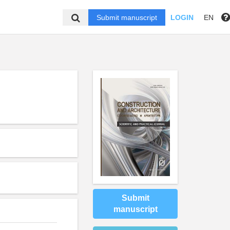
Submit manuscript
LOGIN
EN
Submit
manuscript