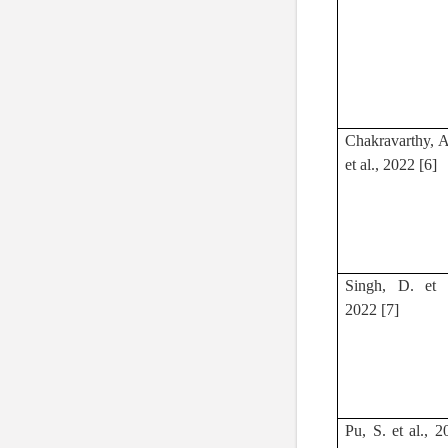
Chakravarthy, A
et al., 2022 [6]
Singh, D. et a
2022 [7]
Pu, S. et al., 2