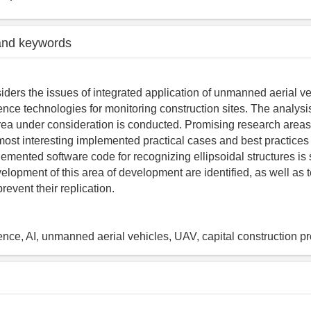
and keywords
siders the issues of integrated application of unmanned aerial v
ligence technologies for monitoring construction sites. The analysi
area under consideration is conducted. Promising research areas 
 most interesting implemented practical cases and best practices
emented software code for recognizing ellipsoidal structures i
elopment of this area of development are identified, as well as 
prevent their replication.
ligence, AI, unmanned aerial vehicles, UAV, capital construction pr