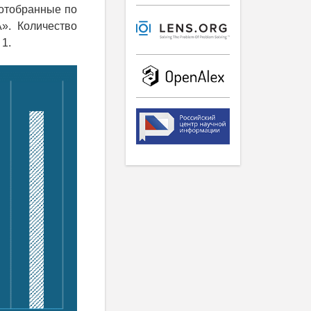
 отобранные по
А». Количество
 1.