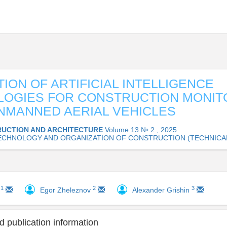
TION OF ARTIFICIAL INTELLIGENCE
OGIES FOR CONSTRUCTION MONIT
NMANNED AERIAL VEHICLES
UCTION AND ARCHITECTURE
Volume 13 № 2 , 2025
 TECHNOLOGY AND ORGANIZATION OF CONSTRUCTION (TECHNICA
1
2
3
a
Egor Zheleznov
Alexander Grishin
 publication information