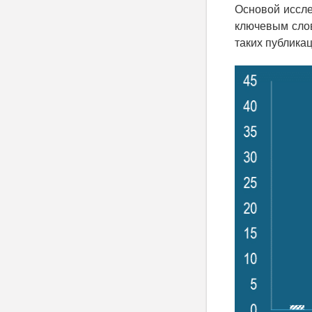
Основой иссле
ключевым слов
таких публикац