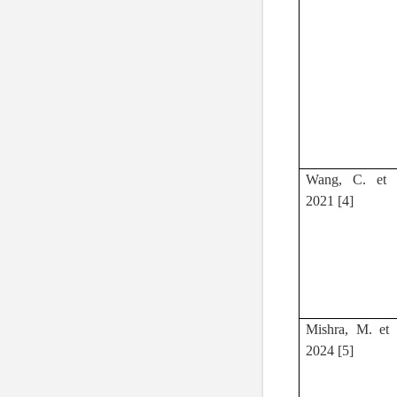
Wang, C. et a
2021 [4]
Mishra, M. et a
2024 [5]