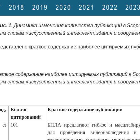
ис. 1.
Динамика изменения количества публикаций в Scop
ым словам «искусственный интеллект, здания и сооруже
редставлено краткое содержание наиболее цитируемых пуб
аткое содержание наиболее цитируемых публикаций в Sc
ым словам «искусственный интеллект, здания и сооруже
д,
Кол-во
Краткое содержание публикации
цитирований
 et
101
БПЛА предлагают гибкое и масштабир
для проведения видеонаблюдения в
традиционными системами мониторинг