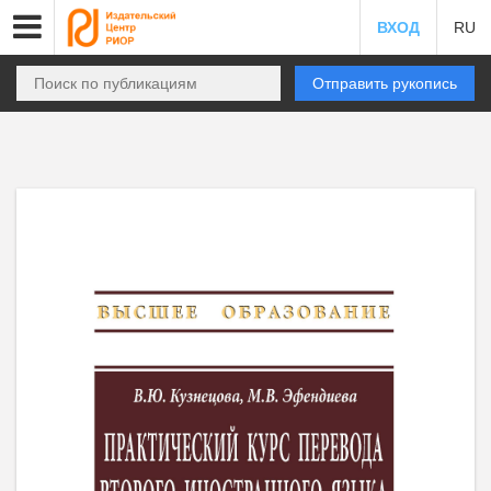
ВХОД
RU
Отправить рукопись