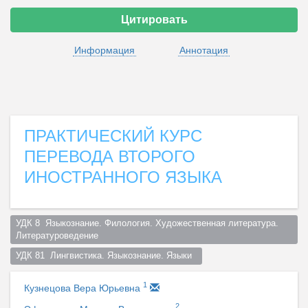
Цитировать
Информация
Аннотация
ПРАКТИЧЕСКИЙ КУРС
ПЕРЕВОДА ВТОРОГО
ИНОСТРАННОГО ЯЗЫКА
УДК 8  Языкознание. Филология. Художественная литература. 
Литературоведение  
УДК 81  Лингвистика. Языкознание. Языки  
1
Кузнецова Вера Юрьевна
2