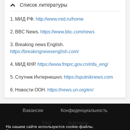
Список литературы
1. МИД РФ.
http://www.mid.ru/home
2. BBC News.
https://www.bbc.com/news
3. Breaking news English.
https://breakingnewsenglish.com/
4. МИД КНР.
https://www.fmprc.gov.cn/mfa_eng/
5. Спутник Интернешнл.
https://sputniknews.com
6. Новости ООН.
https://news.un.org/en/
Вакансии
Конфиденциальность
FAQ
Контакты
На нашем сайте используются cookie-файлы.