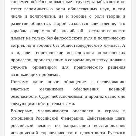
современной России властные структуры забывают и не
хотят вспоминать о роли общественных наук, в том
числе и политологии, да и вообще о роли теории в
развитии общества. Порой создается впечатление, что
корабль современной российской государственности
плывет не только без философского руля и политических
ветрил, но и вообще без обществоведческого компаса. А
в идеале теоретические исследования политических
процессов, происходящих в современную эпоху, должны
служить ориентиром для практического решения
возникающих проблем»
.
Поэтому наше новое обращение к исследованию
властных механизмов обеспечения военной
безопасности будет небесполезным, и продиктовано оно
следующими обстоятельствами.
Во-первых, увеличиваются опасности и угрозы в
отношении Российской Федерации. Действенные шаги
российской власти по направлению восстановления
исторической справедливости и целостности Русского