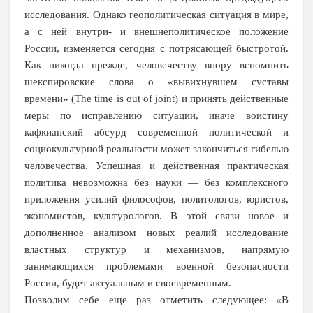
исследования. Однако геополитическая ситуация в мире,
а с ней внутри- и внешнеполитическое положение
России, изменяется сегодня с потрясающей быстротой.
Как никогда прежде, человечеству впору вспомнить
шекспировские слова о «вывихнувшем суставы
времени»
(The time is out of joint) и принять действенные
меры по исправлению ситуации, иначе воистину
кафкианский абсурд современной политической и
социокультурной реальности может закончиться гибелью
человечества. Успешная и действенная практическая
политика невозможна без науки — без комплексного
приложения усилий философов, политологов, юристов,
экономистов, культурологов. В этой связи новое и
дополненное анализом новых реалий исследование
властных структур и механизмов, напрямую
занимающихся проблемами военной безопасности
России, будет актуальным и своевременным.
Позволим себе еще раз отметить следующее: «В