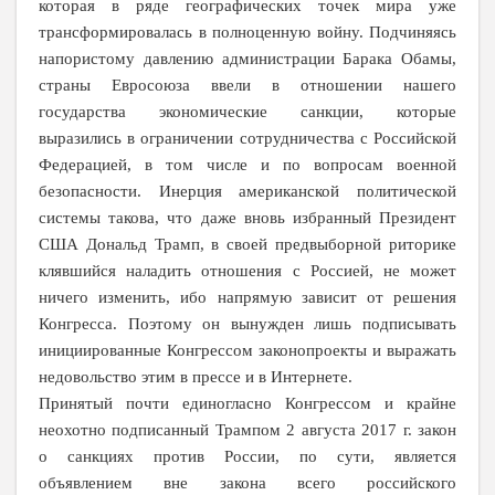
которая в ряде географических точек мира уже
трансформировалась в полноценную войну. Подчиняясь
напористому давлению администрации Барака Обамы,
страны Евросоюза ввели в отношении нашего
государства экономические санкции, которые
выразились в ограничении сотрудничества с Российской
Федерацией, в том числе и по вопросам военной
безопасности. Инерция американской политической
системы такова, что даже вновь избранный Президент
США Дональд Трамп, в своей предвыборной риторике
клявшийся наладить отношения с Россией, не может
ничего изменить, ибо напрямую зависит от решения
Конгресса. Поэтому он вынужден лишь подписывать
инициированные Конгрессом законопроекты и выражать
недовольство этим в прессе и в Интернете.
Принятый почти единогласно Конгрессом и крайне
неохотно подписанный Трампом 2 августа
2017 г
. закон
о санкциях против России, по сути, является
объявлением вне закона всего российского