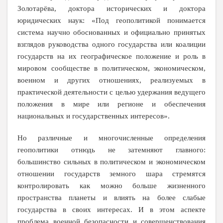
Золотарёва, доктора исторических и доктора
юридических наук: «Под геополитикой понимается
система научно обоснованных и официально принятых
взглядов руководства одного государства или коалиции
государств на их географическое положение и роль в
мировом сообществе в политическом, экономическом,
военном и других отношениях, реализуемых в
практической деятельности с целью удержания ведущего
положения в мире или регионе и обеспечения
национальных и государственных интересов»
.
Но различные и многочисленные определения
геополитики отнюдь не затемняют главного:
большинство сильных в политическом и экономическом
отношении государств земного шара стремятся
контролировать как можно больше жизненного
пространства планеты и влиять на более слабые
государства в своих интересах. И в этом аспекте
проблема военной безопасности и совершенствования