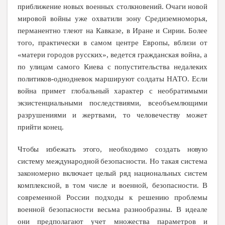
приближение новых военных столкновений. Очаги новой
мировой войны уже охватили зону Средиземноморья,
перманентно тлеют на Кавказе, в Иране и Сирии. Более
того, практически в самом центре Европы, вблизи от
«матери городов русских», ведется гражданская война, а
по улицам самого Киева с попустительства недалеких
политиков-однодневок маршируют солдаты НАТО. Если
война примет глобальный характер с необратимыми
экзистенциальными последствиями, всеобъемлющими
разрушениями и жертвами, то человечеству может
прийти конец.
Чтобы избежать этого, необходимо создать новую
систему международной
безопасности. Но такая система
закономерно включает целый ряд национальных систем
комплексной, в том числе и военной, безопасности. В
современной России подходы к решению проблемы
военной безопасности весьма разнообразны. В идеале
они предполагают учет множества параметров и