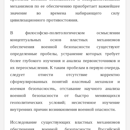
механизмов по ее обеспечению приобретает важнейшее
значение во времена набирающего силу
цивилизационного противостояния.
В философско-политологическом осмыслении
концептуальных основ властных механизмов
обеспечения военной безопасности существуют
определенные пробелы, устранение которых требует
более глубокого изучения и анализа первоисточников и
их переосмысления. К таким пробелам в первую очередь
следует отнести отсутствие корректно
сформулированных понятий
властный механизм
и
военная безопасность
, отставание научного анализа
военной безопасности от быстро меняющихся
геополитических условий; несистемное изучение
внутренних причин возникновения военной опасности.
Исследование существующих властных механизмов
обеспечения военной безопасности Российской