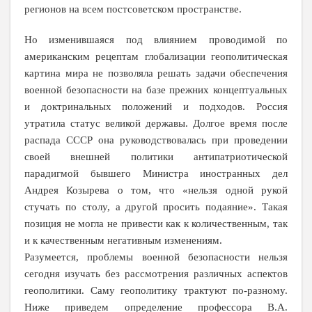
регионов на всем постсоветском пространстве.
Но изменившаяся под влиянием проводимой по
американским рецептам глобализации геополитическая
картина мира не позволяла решать задачи обеспечения
военной безопасности на базе прежних концептуальных
и доктринальных положений и подходов. Россия
утратила статус великой державы. Долгое время после
распада СССР она руководствовалась при проведении
своей внешней политики антипатриотической
парадигмой бывшего Министра иностранных дел
Андрея Козырева о том, что «нельзя одной рукой
стучать по столу, а другой просить подаяние». Такая
позиция не могла не привести как к количественным, так
и к качественным негативным изменениям.
Разумеется, проблемы военной безопасности нельзя
сегодня изучать без рассмотрения различных аспектов
геополитики. Саму геополитику трактуют по-разному.
Ниже приведем определение профессора В.А.