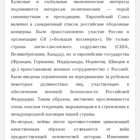
Базисные и глобальные экономические интересы
подчиняются интересам политическим — порой
сиюминутным и преходящим. Европейский Союз
включил в санкционный список российские оборонные
концерны. Было приостановлено участие России в
организации G8 («Большая восьмерка»). Не только
страны англо-саксонского содружества (США,
Великобритания, Канада), но и европейские государства
(Франция, Германия, Нидерланды, Норвегия, Швеция и
др.) приостановили военное сотрудничество с Россией.
Были введены ограничения на передвижение за рубежом
некоторых должностных лиц, участвующих в
обеспечении военной безопасности Российской
Федерации. Таким образом, явственно прослеживается
очень опасная тенденция, выражающаяся в стремлении к
международной изоляции нашей страны.
Во-вторых, войны эпохи противостояния цивилизаций
качественным образом отличаются от войн
предшествующей человеческой истории. Изменение