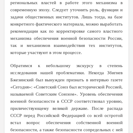
региональных властей в работе этого механизма в
современную эпоху. Следует уточнить роль, функции и
задачи общественных институтов. Лишь тогда, на базе
конкретного фактического материала, можно выработать
рекомендации как по корректировке самого властного
механизма обеспечения военной безопасности России,
так и механизмов взаимодействия тех институтов,
которые участвуют в этом процессе.
Обратимся к небольшому экскурсу в степень
исследования нашей проблематики. Некогда Збигнев
Бжезинский был вынужден признать в интервью газете
«Сегодня»: «Советский Союз был исторической Россией,
называемой Советским Союзом»
. Уровень обеспечения
военной безопасности в СССР соответствовал уровню,
приличествующему великой державе. После распада
СССР перед Российской Федерацией со всей остротой
встал вопрос обеспечения собственной военной
безопасности, а также безопасности сопредельных с ней