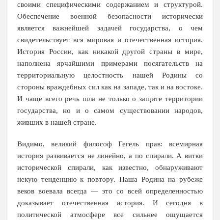
своими специфическими содержанием и структурой.
Обеспечение военной безопасности исторически
является важнейшей задачей государства, о чем
свидетельствует вся мировая и отечественная история.
История России, как никакой другой страны в мире,
наполнена ярчайшими примерами посягательств на
территориальную целостность нашей Родины со
стороны враждебных сил как на западе, так и на востоке.
И чаще всего речь шла не только о защите территории
государства, но и о самом существовании народов,
живших в нашей стране.
Видимо, великий философ Гегель прав: всемирная
история развивается не линейно, а по спирали. А витки
исторической спирали, как известно, обнаруживают
некую тенденцию к повтору. Наша Родина на рубеже
веков воевала всегда — это со всей определенностью
доказывает отечественная история. И сегодня в
политической атмосфере все сильнее ощущается