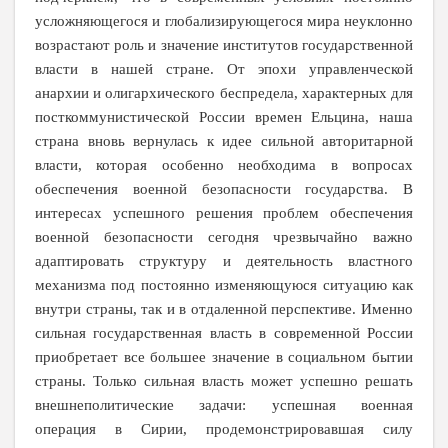
усложняющегося и глобализирующегося мира неуклонно
возрастают роль и значение институтов государственной
власти в нашей стране. От эпохи управленческой
анархии и олигархического беспредела, характерных для
посткоммунистической России времен Ельцина, наша
страна вновь вернулась к идее сильной авторитарной
власти, которая особенно необходима в вопросах
обеспечения военной безопасности государства. В
интересах успешного решения проблем обеспечения
военной безопасности сегодня чрезвычайно важно
адаптировать структуру и деятельность властного
механизма под постоянно изменяющуюся ситуацию как
внутри страны, так и в отдаленной перспективе. Именно
сильная государственная власть в современной России
приобретает все большее значение в социальном бытии
страны. Только сильная власть может успешно решать
внешнеполитические задачи: успешная военная
операция в Сирии, продемонстрировавшая силу