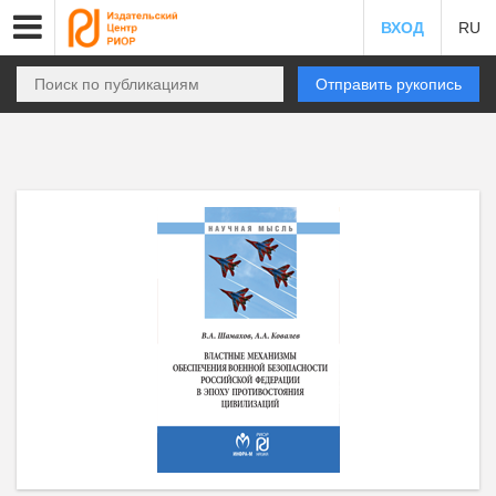
ВХОД
RU
Отправить рукопись