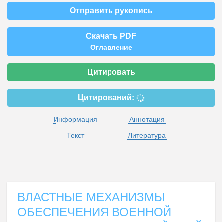
Отправить рукопись
Скачать PDF
Оглавление
Цитировать
Цитирований:
Информация
Аннотация
Текст
Литература
ВЛАСТНЫЕ МЕХАНИЗМЫ
ОБЕСПЕЧЕНИЯ ВОЕННОЙ