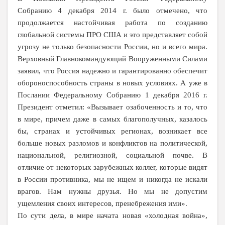
Собранию 4 декабря
2014 г
. было отмечено, что
продолжается настойчивая работа по созданию
глобальной системы ПРО США и это представляет собой
угрозу не только безопасности России, но и всего мира.
Верховный Главнокомандующий Вооруженными Силами
заявил, что Россия надежно и гарантированно обеспечит
обороноспособность страны в новых условиях
. А уже в
Послании Федеральному Собранию 1 декабря
2016 г
.
Президент отметил: «Вызывает озабоченность и то, что
в мире, причем даже в самых благополучных, казалось
бы, странах и устойчивых регионах, возникает все
больше новых разломов и конфликтов на политической,
национальной, религиозной, социальной почве. В
отличие от некоторых зарубежных коллег, которые видят
в России противника, мы не ищем и никогда не искали
врагов. Нам нужны друзья. Но мы не допустим
ущемления своих интересов, пренебрежения ими»
.
По сути дела, в мире начата новая «холодная война»,