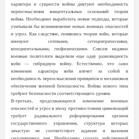
характера и сущности войны диктуют необходимость
переосмысления концептуальных оснований теории
войны. Необходимо выработать новые подходы, которые
учитывали бы возникновение новых военных опасностей
и угроз. Как следствие, появились теории войн, которые
именуют сетевыми, сетецентрическими,
консциентальными, геофизическими. Совсем недавно
военные политологи выделили еще одну разновидность
войн — гибридную войну. Естественно, что само
изменение характера войн влечет за собой и
необходимость переосмысления принципов и механизмов
обеспечения военной безопасности. Войны нового типа
требуют безопасности соответствующего уровня.
В-третьих, продолжающееся изменение военных
опасностей и угроз в эпоху противостояния цивилизаций
требует радикального реформирования органов
государственного управления, структура которых
зачастую не соответствует задачам и вызовам
сегодняшнего дня. Необходимо создать действенный