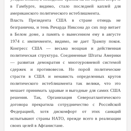
в Гамбурге, видимо, стало последней каплей для
американского политического истеблишмента.
Власть Президента США в стране отнюдь не
безгранична, и тень Ричарда Никсона до сих пор витает
в Белом доме, а память о вынесенном ему в августе
1974 г
. импичменте, видимо, не дает Трампу покоя.
Конгресс США — весьма мощная и действенная
политическая структура. Соединенные Штаты Америки
— развитая демократия с многоуровневой системой
сдержек и противовесов. Но порой политические
страсти в США и ненависть определенных кругов
политического истеблишмента так велики, что это
мешает принимать здравые и выгодные для самих США
решения. Так, Организация Североатлантического
договора прекратила сотрудничество с Российской
Федерацией, хотя дискомфорт от этих санкций
испытывают страны НАТО, прежде всего в реализации
своих целей в Афганистане.