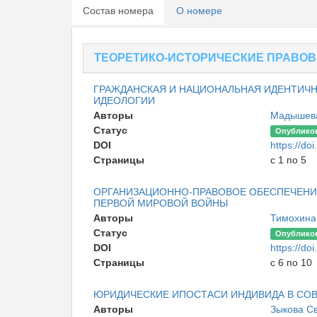
Состав номера
О номере
ТЕОРЕТИКО-ИСТОРИЧЕСКИЕ ПРАВОВ
ГРАЖДАНСКАЯ И НАЦИОНАЛЬНАЯ ИДЕНТИЧ
ИДЕОЛОГИИ
Авторы
Мадышева
Статус
Опублико
DOI
https://d
Страницы
с 1 по 5
ОРГАНИЗАЦИОННО-ПРАВОВОЕ ОБЕСПЕЧЕНИ
ПЕРВОЙ МИРОВОЙ ВОЙНЫ
Авторы
Тимохина
Статус
Опублико
DOI
https://d
Страницы
с 6 по 10
ЮРИДИЧЕСКИЕ ИПОСТАСИ ИНДИВИДА В СО
Авторы
Зыкова С