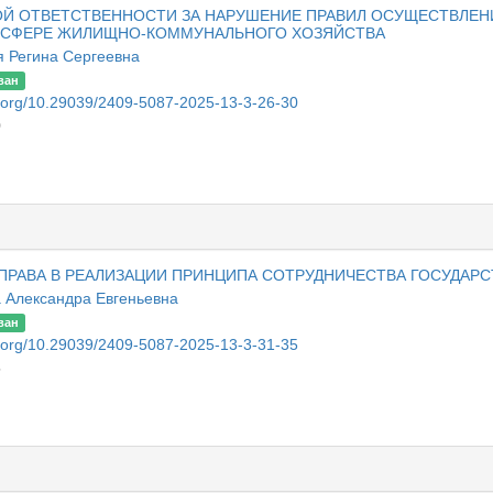
Й ОТВЕТСТВЕННОСТИ ЗА НАРУШЕНИЕ ПРАВИЛ ОСУЩЕСТВЛЕН
 СФЕРЕ ЖИЛИЩНО-КОММУНАЛЬНОГО ХОЗЯЙСТВА
я Регина Сергеевна
ван
oi.org/10.29039/2409-5087-2025-13-3-26-30
0
ПРАВА В РЕАЛИЗАЦИИ ПРИНЦИПА СОТРУДНИЧЕСТВА ГОСУДАРС
 Александра Евгеньевна
ван
oi.org/10.29039/2409-5087-2025-13-3-31-35
5