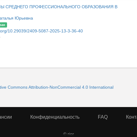
МЫ СРЕДНЕГО ПРОФЕССИОНАЛЬНОГО ОБРАЗОВАНИЯ В
аталья Юрьевна
ван
oi.org/10.29039/2409-5087-2025-13-3-36-40
0
ive Commons Attribution-NonCommercial 4.0 International
ансии
Конфиденциальность
FAQ
Конт
© rior