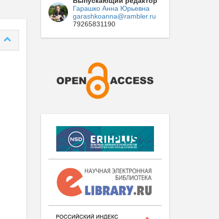
Выпускающий редактор
Гарашко Анна Юрьевна
garashkoanna@rambler.ru
79265831190