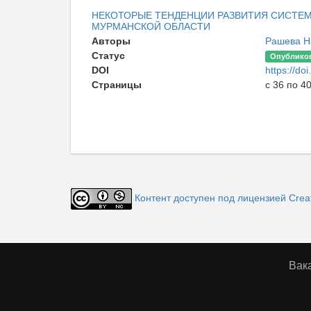
НЕКОТОРЫЕ ТЕНДЕНЦИИ РАЗВИТИЯ СИСТЕ
МУРМАНСКОЙ ОБЛАСТИ
Авторы
Рашева Н
Статус
Опублико
DOI
https://d
Страницы
с 36 по 4
Контент доступен под лицензией Creat
Вак