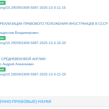
ван
oi.org/10.29039/2409-5087-2025-13-3-11-15
РЕАЛИЗАЦИИ ПРАВОВОГО ПОЛОЖЕНИЯ ИНОСТРАНЦЕВ В СССР 
ладислав Владимирович
ван
oi.org/10.29039/2409-5087-2025-13-3-16-20
0
 СРЕДНЕВЕКОВОЙ АНГЛИИ
о Андрей Алексеевич
ван
oi.org/10.29039/2409-5087-2025-13-3-21-25
5
ЕННО-ПРАВОВЫЕ) НАУКИ