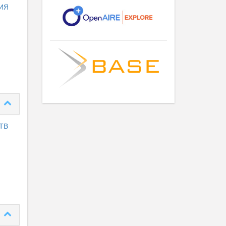
ИЯ
ТВ