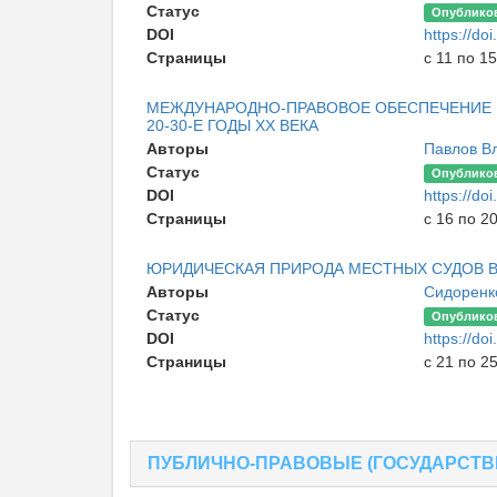
Статус
Опублико
DOI
https://d
Страницы
с 11 по 15
МЕЖДУНАРОДНО-ПРАВОВОЕ ОБЕСПЕЧЕНИЕ 
20-30-Е ГОДЫ XX ВЕКА
Авторы
Павлов В
Статус
Опублико
DOI
https://d
Страницы
с 16 по 2
ЮРИДИЧЕСКАЯ ПРИРОДА МЕСТНЫХ СУДОВ В
Авторы
Сидоренк
Статус
Опублико
DOI
https://d
Страницы
с 21 по 2
ПУБЛИЧНО-ПРАВОВЫЕ (ГОСУДАРСТВ