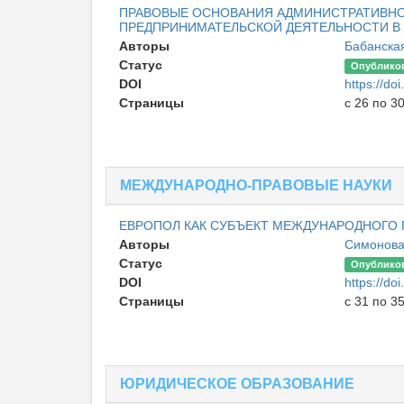
ПРАВОВЫЕ ОСНОВАНИЯ АДМИНИСТРАТИВНО
ПРЕДПРИНИМАТЕЛЬСКОЙ ДЕЯТЕЛЬНОСТИ В
Авторы
Бабанска
Статус
Опублико
DOI
https://d
Страницы
с 26 по 3
МЕЖДУНАРОДНО-ПРАВОВЫЕ НАУКИ
ЕВРОПОЛ КАК СУБЪЕКТ МЕЖДУНАРОДНОГО 
Авторы
Симонова
Статус
Опублико
DOI
https://d
Страницы
с 31 по 3
ЮРИДИЧЕСКОЕ ОБРАЗОВАНИЕ