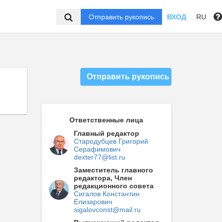
Отправить рукопись
ВХОД
RU
Отправить рукопись
Ответственные лица
Главный редактор
Стародубцев Григорий
Серафимович
dexter77@list.ru
Заместитель главного
редактора, Член
редакционного совета
Сигалов Константин
Елизарович
sigalovconst@mail.ru