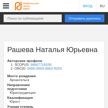
ВХОД
RU
Отправить рукопись
Рашева Наталья Юрьевна
Авторские профили
SCOPUS:
56667718100
ORCID:
0000-0003-0063-9253
Место рождения
Архангельск
Направление
подготовки
Юриспруденция
Квалификация
Юрист
Ученая степень