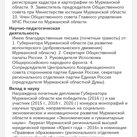
регистрации кадастра и картографии по Мурманской
области. 9. Заместитель председателя Общественного
совета при Министерстве юстиции Мурманской области.
10. Член Общественного совета Главного управления
МЧС России по Мурманской области.
Научно-педагогическая
деятельность
Имею благодарственные письма (почетные грамоты) от:
1. Губернатора Мурманской области (за развитие
волонтерского (добровольческого движения)
Мурманской области). 2. Секретаря Общественной
палаты России. 3. Руководителя Исполкома
Общероссийского народного фронта. 4.
Сопредседателя Центрального Координационного
совета сторонников партии Единая России, секретаря
регионального отделения партии Единая Россия
(председателя Мурманской областной Думы).
Вклад в науку
Награждена почетным дипломом Губернатора
Мурманской области как победитель (2016 г.) и как
участник (2015 г., 2018 г., 2020 г.) конкурса монографий и
научных трудов, направленных на социально-
экономическое и инновационное развитие Мурманской
области в номинации «Экономические и гуманитарные
науки». Лауреат Мурманской региональной высшей
юридической премии «Юрист года – 2016» в номинации
«Правовое образование» (регионального отделения