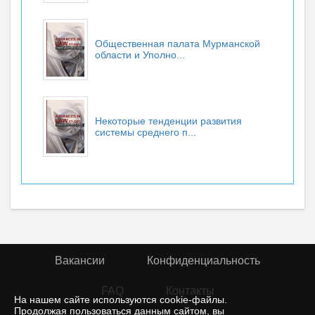
Общественная палата Мурманской
области и Уполно...
Некоторые тенденции развития
системы среднего п...
Вакансии
Конфиденциальность
FAQ
Контакты
На нашем сайте используются cookie-файлы.
Продолжая пользоваться данным сайтом, вы