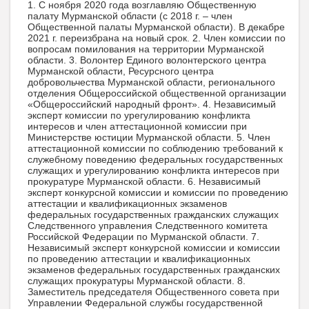
1. С ноября 2020 года возглавляю Общественную
палату Мурманской области (с 2018 г. – член
Общественной палаты Мурманской области). В декабре
2021 г. переизбрана на новый срок. 2. Член комиссии по
вопросам помилования на территории Мурманской
области. 3. Волонтер Единого волонтерского центра
Мурманской области, Ресурсного центра
добровольчества Мурманской области, регионального
отделения Общероссийской общественной организации
«Общероссийский народный фронт». 4. Независимый
эксперт комиссии по урегулированию конфликта
интересов и член аттестационной комиссии при
Министерстве юстиции Мурманской области. 5. Член
аттестационной комиссии по соблюдению требований к
служебному поведению федеральных государственных
служащих и урегулированию конфликта интересов при
прокуратуре Мурманской области. 6. Независимый
эксперт конкурсной комиссии и комиссии по проведению
аттестации и квалификационных экзаменов
федеральных государственных гражданских служащих
Следственного управления Следственного комитета
Российской Федерации по Мурманской области. 7.
Независимый эксперт конкурсной комиссии и комиссии
по проведению аттестации и квалификационных
экзаменов федеральных государственных гражданских
служащих прокуратуры Мурманской области. 8.
Заместитель председателя Общественного совета при
Управлении Федеральной службы государственной