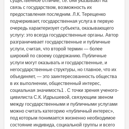
существенное отличие, т.е. они указывают на
связь с государством, возможность их
предоставления последним. Л.К. Терещенко
подчеркивает, государственная услуга в первую
очередь характеризует субъекта, оказывающего
услугу: это всегда государственные органы. Автор
разграничивает государственные и публичные
услуги, считая, что второй термин — более
широкий по своему содержанию. Публичные
услуги могут оказывать и государственные, и
негосударственные структуры, но главное, что их
объединяет, — это заинтересованность общества
в их выполнении, общественный интерес,
социальная значимость1 . С точки зрения ученого-
цивилиста С.К. Идрышевой, связующим звеном
между государственными и публичными услугами
можно считать категорию «публичный интерес»,
под которым понимается жизненно необходимое
состояние индивида, социальной группы и всего