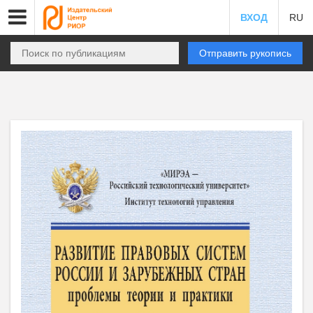
ВХОД
RU
Отправить рукопись