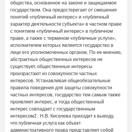
общества, основанное на законе и защищаемое
государством. Она предостерегает от смешения
понятий «публичный интерес» и «публичный
характер деятельности субъекта» в частном праве
с понятием «публичный интерес» в публичном
праве, а также с термином «публичные услуги»,
исполнителем которых является государство в
лице его уполномоченных органов. По ее мнению,
абстрактных общественных интересов не
существует, общественные интересы
произрастают из совокупности частных
интересов. Устанавливая общеобязательные
правила поведения для защиты совокупности
частных интересов, государство тем самым также
проявляет интерес, и тогда общественный
интерес совпадает с государственным
интересом2 . Н.В. Киселева приходит к выводу,
что публичная услуга как объект
административного права представляет собой