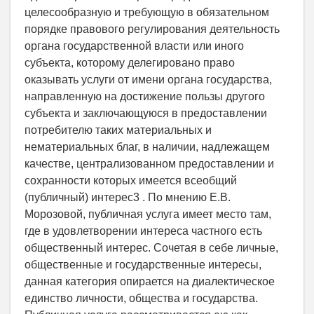
целесообразную и требующую в обязательном
порядке правового регулирования деятельность
органа государственной власти или иного
субъекта, которому делегировано право
оказывать услуги от имени органа государства,
направленную на достижение пользы другого
субъекта и заключающуюся в предоставлении
потребителю таких материальных и
нематериальных благ, в наличии, надлежащем
качестве, централизованном предоставлении и
сохранности которых имеется всеобщий
(публичный) интерес3 . По мнению Е.В.
Морозовой, публичная услуга имеет место там,
где в удовлетворении интереса частного есть
общественный интерес. Сочетая в себе личные,
общественные и государственные интересы,
данная категория опирается на диалектическое
единство личности, общества и государства.