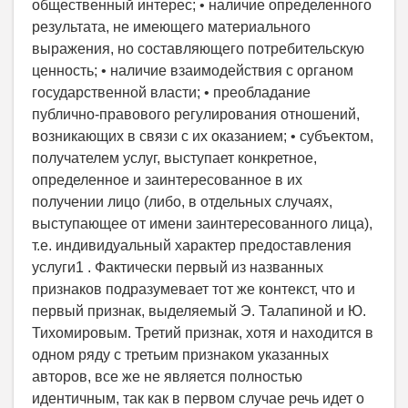
общественный интерес; • наличие определенного
результата, не имеющего материального
выражения, но составляющего потребительскую
ценность; • наличие взаимодействия с органом
государственной власти; • преобладание
публично-правового регулирования отношений,
возникающих в связи с их оказанием; • субъектом,
получателем услуг, выступает конкретное,
определенное и заинтересованное в их
получении лицо (либо, в отдельных случаях,
выступающее от имени заинтересованного лица),
т.е. индивидуальный характер предоставления
услуги1 . Фактически первый из названных
признаков подразумевает тот же контекст, что и
первый признак, выделяемый Э. Талапиной и Ю.
Тихомировым. Третий признак, хотя и находится в
одном ряду с третьим признаком указанных
авторов, все же не является полностью
идентичным, так как в первом случае речь идет о