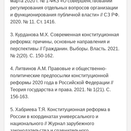
марта 2020 г. № 1-ФКЗ «О совершенствовании
регулирования отдельных вопросов организации
и функционирования публичной власти» // СЗ РФ.
2020. № 11. Ст. 1416.
3. Курданова М.Х. Современная конституционная
реформа: причины, основные направления и
перспективы // Гражданин. Выборы. Власть. 2021.
№ 2(20). С. 150-162.
4. Литвинов А.М. Правовые и общественно-
политические предпосылки конституционной
реформы 2020 года в Российской Федерации //
Теория государства и права. 2021. № 1(21). С.
156-163.
5. Хабриева Т.Я. Конституционная реформа в
России в координатах универсального и
национального // Журнал зарубежного
законодательства и сравнительного