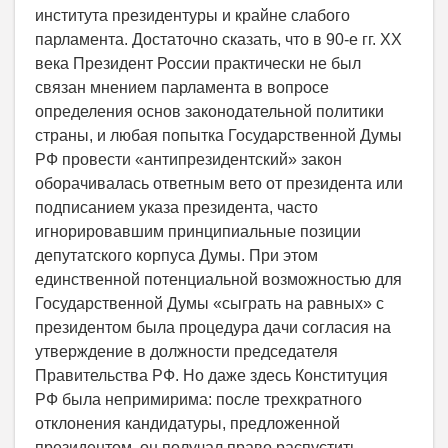
института президентуры и крайне слабого
парламента. Достаточно сказать, что в 90-е гг. XX
века Президент России практически не был
связан мнением парламента в вопросе
определения основ законодательной политики
страны, и любая попытка Государственной Думы
РФ провести «антипрезидентский» закон
оборачивалась ответным вето от президента или
подписанием указа президента, часто
игнорировавшим принципиальные позиции
депутатского корпуса Думы. При этом
единственной потенциальной возможностью для
Государственной Думы «сыграть на равных» с
президентом была процедура дачи согласия на
утверждение в должности председателя
Правительства РФ. Но даже здесь Конституция
РФ была непримирима: после трехкратного
отклонения кандидатуры, предложенной
президентом, он получал право распустить