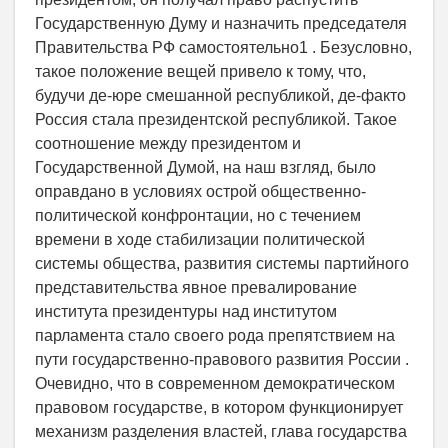
Государственную Думу и назначить председателя
Правительства РФ самостоятельно1 . Безусловно,
такое положение вещей привело к тому, что,
будучи де-юре смешанной республикой, де-факто
Россия стала президентской республикой. Такое
соотношение между президентом и
Государственной Думой, на наш взгляд, было
оправдано в условиях острой общественно-
политической конфронтации, но с течением
времени в ходе стабилизации политической
системы общества, развития системы партийного
представительства явное превалирование
института президентуры над институтом
парламента стало своего рода препятствием на
пути государственно-правового развития России .
Очевидно, что в современном демократическом
правовом государстве, в котором функционирует
механизм разделения властей, глава государства