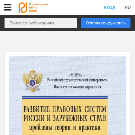
ВХОД
RU
Отправить рукопись