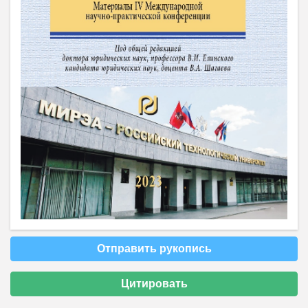
Отправить рукопись
Цитировать