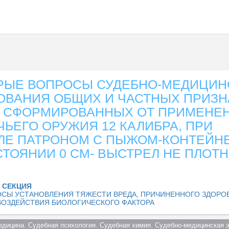
РЫЕ ВОПРОСЫ СУДЕБНО-МЕДИЦИН
ОВАНИЯ ОБЩИХ И ЧАСТНЫХ ПРИЗН
, СФОРМИРОВАННЫХ ОТ ПРИМЕНЕ
ЬЕГО ОРУЖИЯ 12 КАЛИБРА, ПРИ
ЛЕ ПАТРОНОМ С ПЫЖОМ-КОНТЕЙН
СТОЯНИИ 0 СМ- ВЫСТРЕЛ НЕ ПЛОТ
 СЕКЦИЯ
СЫ УСТАНОВЛЕНИЯ ТЯЖЕСТИ ВРЕДА, ПРИЧИНЕННОГО ЗДОРО
 ВОЗДЕЙСТВИЯ БИОЛОГИЧЕСКОГО ФАКТОРА
едицина. Судебная психология. Судебная химия. Судебно-медицинская э