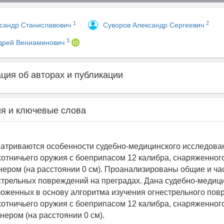
1
2
ксандр Станиславович
Суворов Александр Сергеевич
3
дрей Вениаминович
ия об авторах и публикации
я и ключевые слова
матриваются особенности судебно-медицинского исследова
отничьего оружия с боеприпасом 12 калибра, снаряженно
ером (на расстоянии 0 см). Проанализированы общие и ча
стрельных повреждений на преградах. Дана судебно-медиц
ложенных в основу алгоритма изучения огнестрельного пов
отничьего оружия с боеприпасом 12 калибра, снаряженно
нером (на расстоянии 0 см).