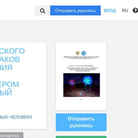
Отправить рукопись
ВХОД
RU
СКОГО
АКОВ
НИЯ
ЕРОМ
НЫЙ
ВЬЮ ЧЕЛОВЕКА
Отправить
рукопись
кспертиза  