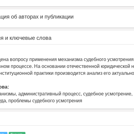
ия об авторах и публикации
я и ключевые слова
ена вопросу применения механизма судебного усмотрения
ном процессе. На основании отечественной юридической н
нституционной практики производится анализ его актуально
ова:
низмы, административный процесс, судебное усмотрение, 
уда, проблемы судебного усмотрения