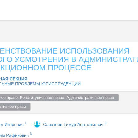
ЕНСТВОВАНИЕ ИСПОЛЬЗОВАНИЯ
ОГО УСМОТРЕНИЯ В АДМИНИСТРАТ
КЦИОННОМ ПРОЦЕССЕ
НАЯ СЕКЦИЯ
ЛЬНЫЕ ПРОБЛЕМЫ ЮРИСПРУДЕНЦИИ
ное право. Конституционное право. Административное право  
тивное право  
1
2
ег Игоревич
Саватеев Тимур Анатольевич
3
им Рафикович