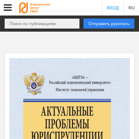
ВХОД
RU
Отправить рукопись