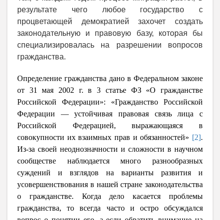
результате чего любое государство с
процветающей демократией захочет создать
законодательную и правовую базу, которая бы
специализировалась на разрешении вопросов
гражданства.
Определение гражданства дано в Федеральном законе
от 31 мая 2002 г. в 3 статье ФЗ «О гражданстве
Российской Федерации»: «Гражданство Российской
Федерации — устойчивая правовая связь лица с
Российской Федерацией, выражающаяся в
совокупности их взаимных прав и обязанностей»
[2]
.
Из-за своей неоднозначности и сложности в научном
сообществе наблюдается много разнообразных
суждений и взглядов на варианты развития и
усовершенствования в нашей стране законодательства
о гражданстве. Когда дело касается проблемы
гражданства, то всегда часто и остро обсуждался
вопрос о понятии его, а если обратить внимание на