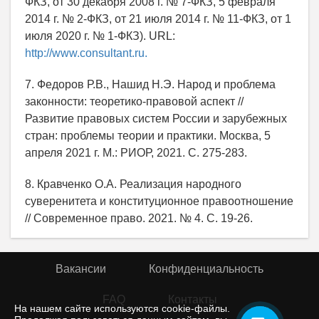
ФКЗ, от 30 декабря 2008 г. № 7-ФКЗ, 5 февраля
2014 г. № 2-ФКЗ, от 21 июля 2014 г. № 11-ФКЗ, от 1
июля 2020 г. № 1-ФКЗ). URL:
http://www.consultant.ru.
7. Федоров Р.В., Нашид Н.Э. Народ и проблема
законности: теоретико-правовой аспект //
Развитие правовых систем России и зарубежных
стран: проблемы теории и практики. Москва, 5
апреля 2021 г. М.: РИОР, 2021. С. 275-283.
8. Кравченко О.А. Реализация народного
суверенитета и конституционное правоотношение
// Современное право. 2021. № 4. С. 19-26.
Вакансии
Конфиденциальность
FAQ
Контакты
На нашем сайте используются cookie-файлы.