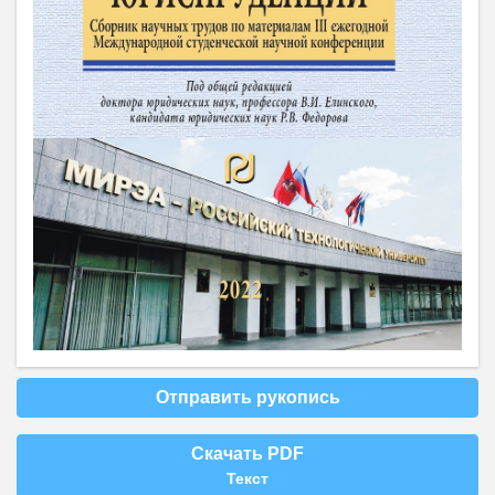
Отправить рукопись
Скачать PDF
Текст