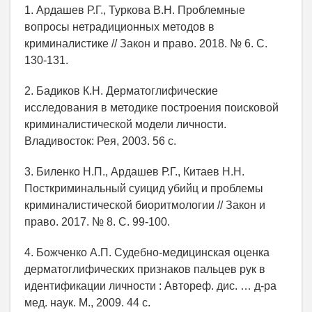
1. Ардашев Р.Г., Туркова В.Н. Проблемные
вопросы нетрадиционных методов в
криминалистике // Закон и право. 2018. № 6. С.
130-131.
2. Бадиков К.Н. Дерматоглифические
исследования в методике построения поисковой
криминалистической модели личности.
Владивосток: Рея, 2003. 56 с.
3. Биленко Н.П., Ардашев Р.Г., Китаев Н.Н.
Посткриминальный суицид убийц и проблемы
криминалистической биоритмологии // Закон и
право. 2017. № 8. С. 99-100.
4. Божченко А.П. Судебно-медицинская оценка
дерматоглифических признаков пальцев рук в
идентификации личности : Автореф. дис. … д-ра
мед. наук. М., 2009. 44 с.