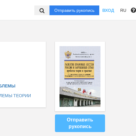
Отправить рукопись
ВХОД
RU
ОБЛЕМЫ
БЛЕМЫ ТЕОРИИ
Отправить
рукопись