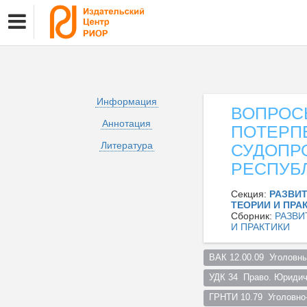
Информация
ВОПРОС
Аннотация
ПОТЕРП
Литература
СУДОПР
РЕСПУБ
Секция:
РАЗВИ
ТЕОРИИ И ПРА
Сборник:
РАЗВИ
И ПРАКТИКИ
ВАК 12.00.09  Уголовны
УДК 34  Право. Юридич
ГРНТИ 10.79  Уголовно