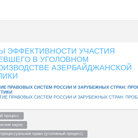
Ы ЭФФЕКТИВНОСТИ УЧАСТИЯ
ЕВШЕГО В УГОЛОВНОМ
ОИЗВОДСТВЕ АЗЕРБАЙДЖАНСКОЙ
ЛИКИ
ТИЕ ПРАВОВЫХ СИСТЕМ РОССИИ И ЗАРУБЕЖНЫХ СТРАН: ПР
КТИКИ
ТИЕ ПРАВОВЫХ СИСТЕМ РОССИИ И ЗАРУБЕЖНЫХ СТРАН: ПРО
й процесс  
еские науки  
-процессуальное право (уголовный процесс)  