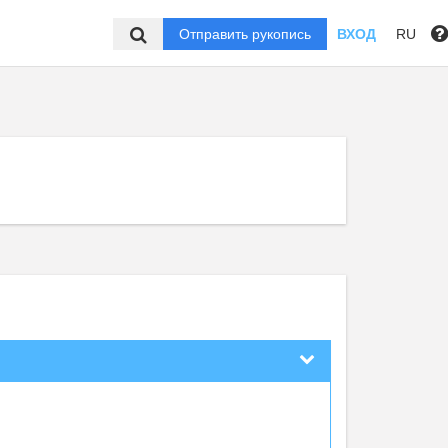
Отправить рукопись
ВХОД
RU