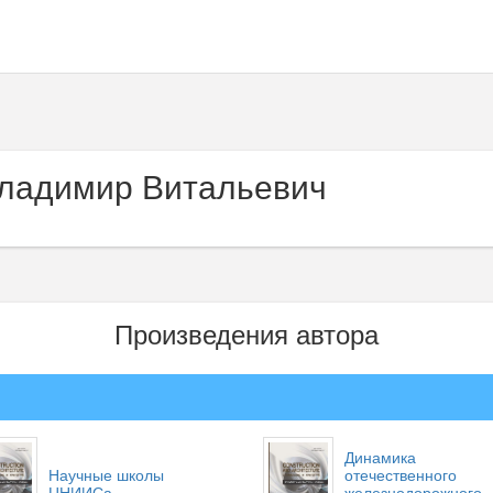
ладимир Витальевич
Произведения автора
Динамика
Научные школы
отечественного