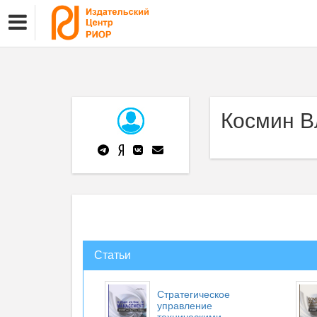
Космин В
Статьи
Стратегическое
управление