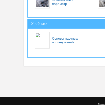
техническими
параметр...
Учебники
Основы научных
исследований
...
Вак