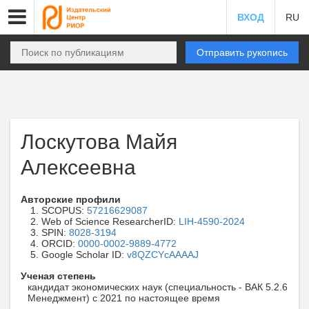
ВХОД
RU
Отправить рукопись
Лоскутова Майя
Алексеевна
Авторские профили
SCOPUS:
57216629087
Web of Science ResearcherID:
LIH-4590-2024
SPIN:
8028-3194
ORCID:
0000-0002-9889-4772
Google Scholar ID:
v8QZCYcAAAAJ
Ученая степень
кандидат экономических наук (специальность - ВАК 5.2.6
Менеджмент) с 2021 по настоящее время