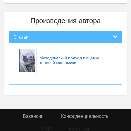
Произведения автора
Статьи
Методический подход к оценке
теневой экономики ...
Вакансии
Конфиденциальность
FAQ
Контакты