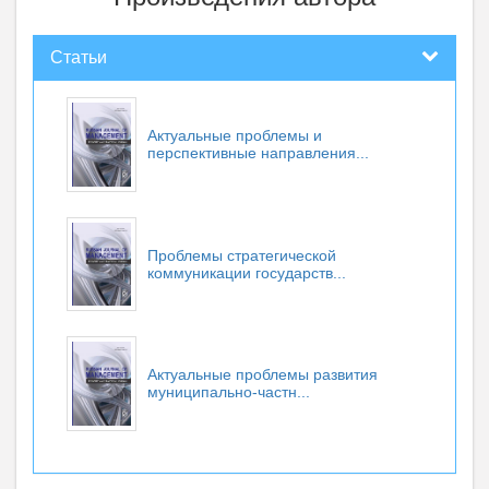
Статьи
Актуальные проблемы и
перспективные направления...
Проблемы стратегической
коммуникации государств...
Актуальные проблемы развития
муниципально-частн...