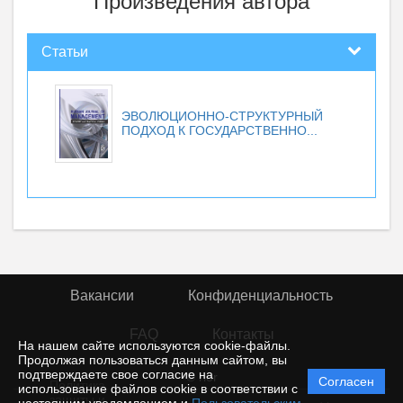
Произведения автора
Статьи
ЭВОЛЮЦИОННО-СТРУКТУРНЫЙ
ПОДХОД К ГОСУДАРСТВЕННО...
Вакансии
Конфиденциальность
FAQ
Контакты
На нашем сайте используются cookie-файлы.
Продолжая пользоваться данным сайтом, вы
подтверждаете свое согласие на
© rior
Согласен
Политика
использование файлов cookie в соответствии с
защиты и