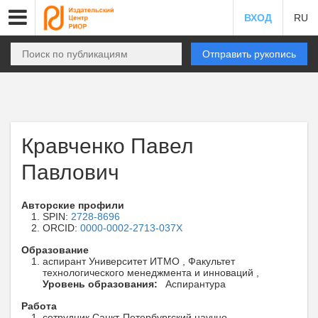
ВХОД
RU
Отправить рукопись
Кравченко Павел
Павлович
Авторские профили
SPIN:
2728-8696
ORCID:
0000-0002-2713-037X
Образование
аспирант Университет ИТМО , Факультет
технологического менеджмента и инноваций ,
Уровень образования:
Аспирантура
Работа
сотрудник Санкт-Петербургский научно-