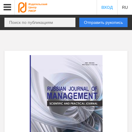
ВХОД
RU
Отправить рукопись