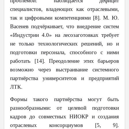
проблемой: наблюдается дефицит
специалистов, владеющих как отраслевыми,
так и цифровыми компетенциями [8]. М. Ю.
Васенев подчёркивает, что внедрение систем
«Индустрии 4.0» на лесозаготовках требует
не только технологических решений, но и
подготовки персонала, способного с ними
работать [14]. Преодоление этих барьеров
возможно через выстраивание системного
партнёрства университетов и предприятий
ЛТК.
Формы такого партнёрства могут быть
разнообразными: от целевой подготовки
кадров до совместных НИОКР и создания
отраслевых консорциумов [5,
9].