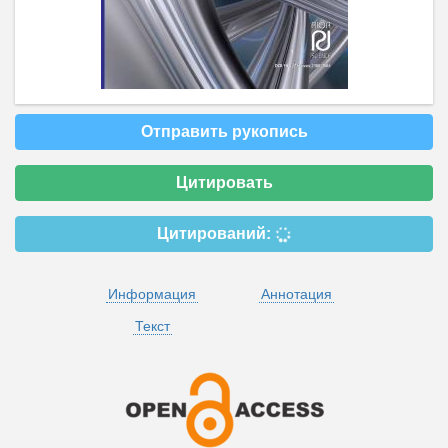
Отправить рукопись
Цитировать
Цитирований:
Информация
Аннотация
Текст