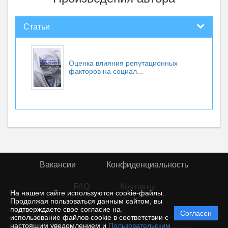
Статьи
Оценка влияния репутационных
факторов на социал...
Вакансии
Конфиденциальность
FAQ
Контакты
На нашем сайте используются cookie-файлы.
Продолжая пользоваться данным сайтом, вы
подтверждаете свое согласие на
© rior
Согласен
Политика
использование файлов cookie в соответствии с
защиты и
настоящим уведомлением и
Пользовательским
Powered by