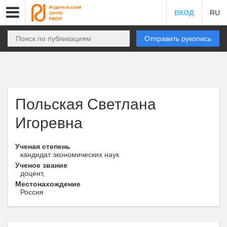
ВХОД
RU
Отправить рукопись
Польская Светлана
Игоревна
Ученая степень
кандидат экономических наук
Ученое звание
доцент,
Местонахождение
Россия