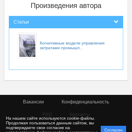
Произведения автора
Статьи
Когнитивные модели управления
затратами промышл...
Вакансии
Конфиденциальность
FAQ
Контакты
На нашем сайте используются cookie-файлы.
Продолжая пользоваться данным сайтом, вы
подтверждаете свое согласие на
© rior
Согласен
Политика