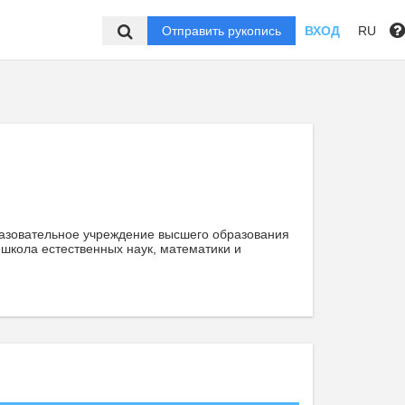
Отправить рукопись
ВХОД
RU
азовательное учреждение высшего образования
школа естественных наук, математики и