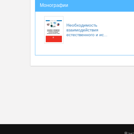
Монографии
Необходимость
взаимодействия
естественного и ис...
Вак