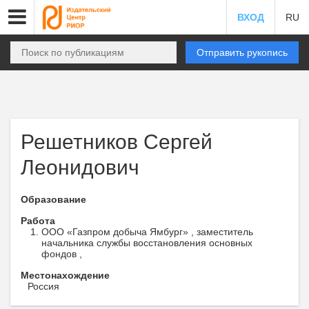
ВХОД
RU
Отправить рукопись
Решетников Сергей
Леонидович
Образование
Работа
ООО «Газпром добыча Ямбург» , заместитель
начальника службы восстановления основных
фондов ,
Местонахождение
Россия