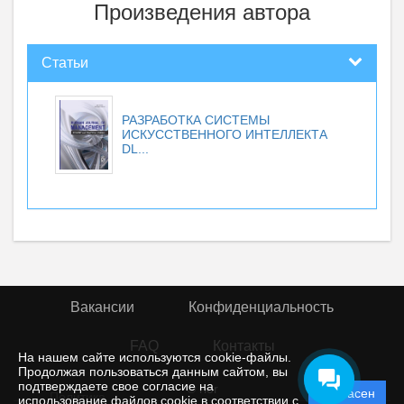
Произведения автора
Статьи
РАЗРАБОТКА СИСТЕМЫ
ИСКУССТВЕННОГО ИНТЕЛЛЕКТА
DL...
Вакансии
Конфиденциальность
FAQ
Контакты
На нашем сайте используются cookie-файлы.
Продолжая пользоваться данным сайтом, вы
подтверждаете свое согласие на
© rior
Согласен
Политика
использование файлов cookie в соответствии с