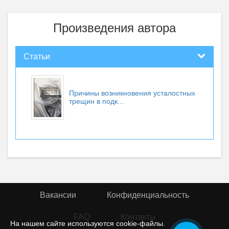
Произведения автора
Статьи
Причины возникновения усталостных
трещин в подк...
Вакансии
Конфиденциальность
FAQ
Контакты
На нашем сайте используются cookie-файлы.