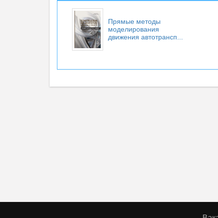
Прямые методы
моделирования
движения автотрансп...
Вак